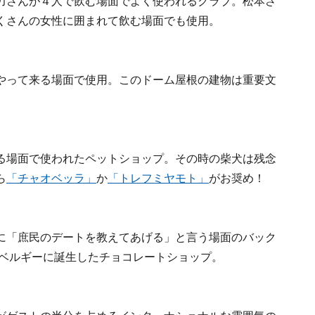
力さんが４人で飲む場面でよく使われるクラブ。松本さ
くさんの女性に囲まれて飲む場面でも使用。
やって来る場面で使用。このドーム屋根の建物は重要文
る場面で使われたペットショップ。その時の柴犬は残念
ら
「チャオベッラ」
か
「トレフミヤモト」
がお奨め！
に「庶民のデートを教えてあげる」と言う場面のバック
年ベルギーに誕生したチョコレートショップ。