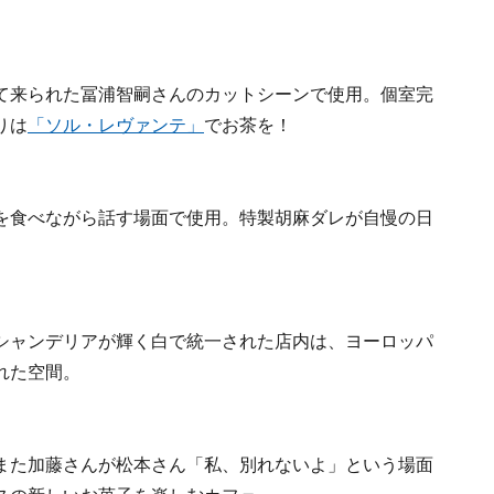
て来られた冨浦智嗣さんのカットシーンで使用。個室完
りは
「ソル・レヴァンテ」
でお茶を！
を食べながら話す場面で使用。特製胡麻ダレが自慢の日
シャンデリアが輝く白で統一された店内は、ヨーロッパ
れた空間。
また加藤さんが松本さん「私、別れないよ」という場面