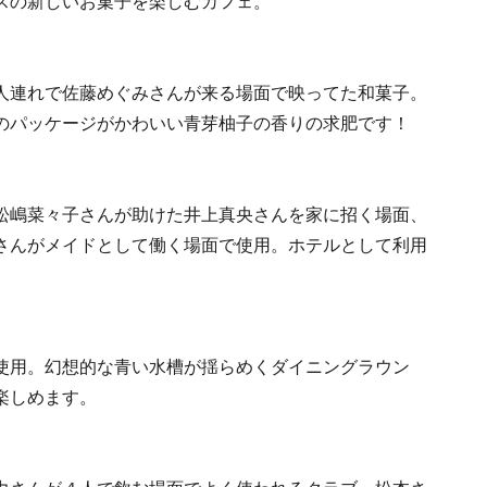
スの新しいお菓子を楽しむカフェ。
人連れで佐藤めぐみさんが来る場面で映ってた和菓子。
のパッケージがかわいい青芽柚子の香りの求肥です！
松嶋菜々子さんが助けた井上真央さんを家に招く場面、
さんがメイドとして働く場面で使用。ホテルとして利用
使用。幻想的な青い水槽が揺らめくダイニングラウン
楽しめます。