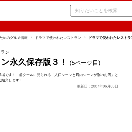
ためのグルメ情報
ドラマで使われたレストラン
ドラマで使われたレストラ
トラン
ラン永久保存版３！
(5ページ目)
登場です！ 前クールに見られる「入口シーンと店内シーンが別のお店」と
ご紹介します！
更新日：2007年06月05日