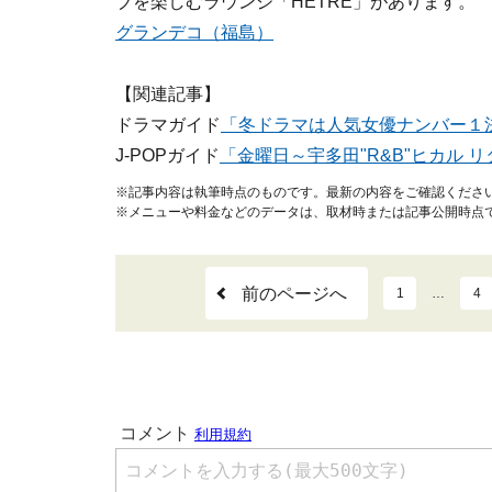
ブを楽しむラウンジ「HETRE」があります。
グランデコ（福島）
【関連記事】
ドラマガイド
「冬ドラマは人気女優ナンバー１決
J-POPガイド
「金曜日～宇多田"R&B"ヒカル 
※記事内容は執筆時点のものです。最新の内容をご確認くださ
※メニューや料金などのデータは、取材時または記事公開時点
前のページへ
1
…
4