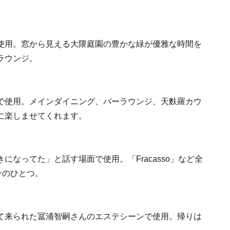
使用。窓から見える大隈庭園の豊かな緑が優雅な時間を
ラウンジ。
で使用。メインダイニング、バーラウンジ、天麩羅カウ
に楽しませてくれます。
なってた」と話す場面で使用。「Fracasso」など全
ンのひとつ。
て来られた冨浦智嗣さんのエステシーンで使用。帰りは