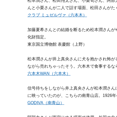
松本潤さん、松田翔太さん、小栗旬さん、阿部
んと小栗さんが二人で話す場面、松田さんがた
クラブ ミュゼルヴァ（六本木）
加藤夏希さんとの結婚を断るため松本潤さんが
化財指定。
東京国立博物館 表慶館（上野）
松本潤さんが井上真央さんに犬を抱かされ怖が
ながら売れちゃったそう。六本木で食事するな
六本木WAN（六本木）
信号待ちをしながら井上真央さんが松本潤さん
に映っていたのが、こちらの南青山店。1926
GODIVA（南青山）