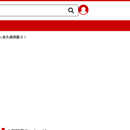
ン永久保存版３！