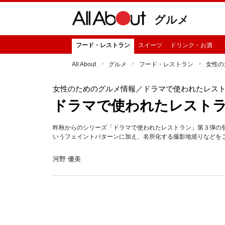
グルメ
フード・レストラン
スイーツ
ドリンク・お酒
All About
グルメ
フード・レストラン
女性の
女性のためのグルメ情報
／ドラマで使われたレス
ドラマで使われたレスト
昨秋からのシリーズ「ドラマで使われたレストラン」第３弾の
いうフェイントパターンに加え、名所化する撮影地巡りなどを
河野 優美