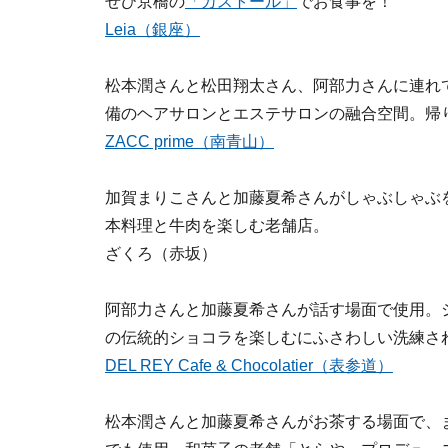
ぜひ京橋の
「カストール」
でお食事を！
Leia（銀座）
松本潤さんと松田翔太さん、阿部力さんに連れ
備のヘアサロンとエステサロンの融合空間。帰
ZACC prime（南青山）
加賀まりこさんと加藤夏希さんがしゃぶしゃぶ
本料理と牛肉を楽しむ老舗店。
ざくろ（赤坂）
阿部力さんと加藤夏希さんが話す場面で使用。
の伝統的ショコラを楽しむにふさわしい洗練さ
DEL REY Cafe & Chocolatier（表参道）
松本潤さんと加藤夏希さんがお茶する場面で、