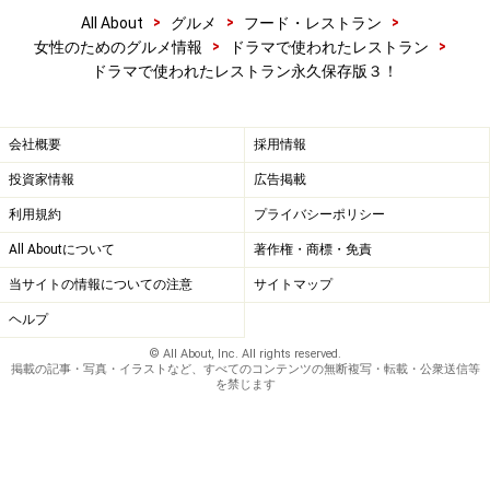
>
>
>
All About
グルメ
フード・レストラン
>
>
女性のためのグルメ情報
ドラマで使われたレストラン
ドラマで使われたレストラン永久保存版３！
会社概要
採用情報
投資家情報
広告掲載
利用規約
プライバシーポリシー
All Aboutについて
著作権・商標・免責
当サイトの情報についての注意
サイトマップ
ヘルプ
© All About, Inc. All rights reserved.
掲載の記事・写真・イラストなど、すべてのコンテンツの無断複写・転載・公衆送信等
を禁じます