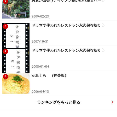
男女が出会う、イケメン揃いの花屋＆バー！
2
2009/02/23
ドラマで使われたレストラン永久保存版５！
3
2007/10/31
ドラマで使われたレストラン永久保存版６！
4
2008/01/04
かみくら （神楽坂）
5
2006/04/13
ランキングをもっと見る