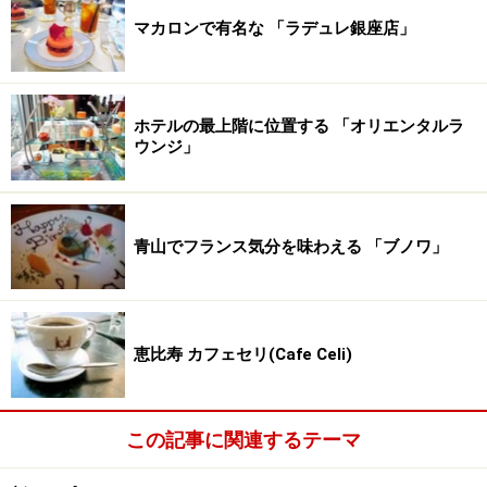
マカロンで有名な 「ラデュレ銀座店」
ホテルの最上階に位置する 「オリエンタルラ
ウンジ」
青山でフランス気分を味わえる 「ブノワ」
恵比寿 カフェセリ(Cafe Celi)
この記事に関連するテーマ