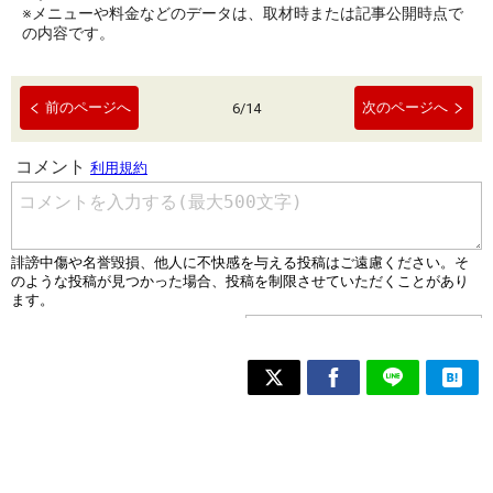
※メニューや料金などのデータは、取材時または記事公開時点で
の内容です。
前のページへ
次のページへ
6
/
14