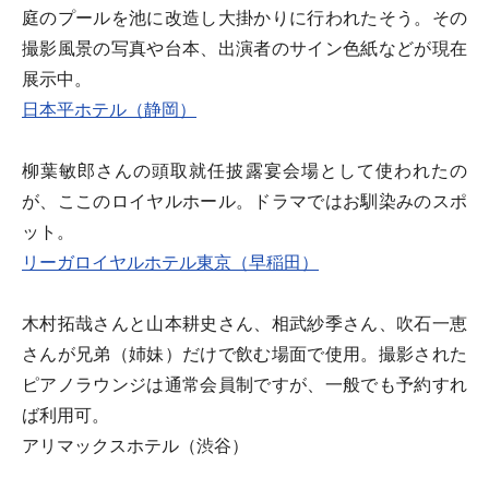
庭のプールを池に改造し大掛かりに行われたそう。その
撮影風景の写真や台本、出演者のサイン色紙などが現在
展示中。
日本平ホテル（静岡）
柳葉敏郎さんの頭取就任披露宴会場として使われたの
が、ここのロイヤルホール。ドラマではお馴染みのスポ
ット。
リーガロイヤルホテル東京（早稲田）
木村拓哉さんと山本耕史さん、相武紗季さん、吹石一恵
さんが兄弟（姉妹）だけで飲む場面で使用。撮影された
ピアノラウンジは通常会員制ですが、一般でも予約すれ
ば利用可。
アリマックスホテル（渋谷）