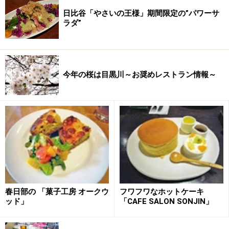
日比谷「やさいの王様」期間限定の”パワーサ
ラダ”
今年の桜は目黒川～お奨めレストラン情報～
春日部の 「菓子工房 オークウ
フワフワなホットケーキ
ッド」
「CAFE SALON SONJIN」