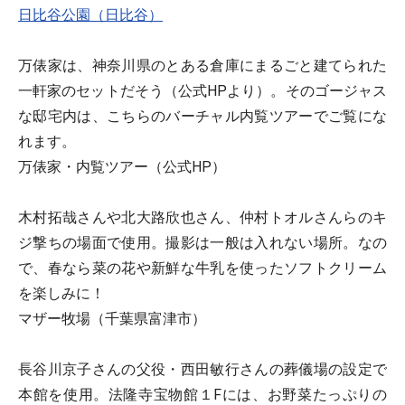
日比谷公園（日比谷）
万俵家は、神奈川県のとある倉庫にまるごと建てられた
一軒家のセットだそう（公式HPより）。そのゴージャス
な邸宅内は、こちらのバーチャル内覧ツアーでご覧にな
れます。
万俵家・内覧ツアー（公式HP）
木村拓哉さんや北大路欣也さん、仲村トオルさんらのキ
ジ撃ちの場面で使用。撮影は一般は入れない場所。なの
で、春なら菜の花や新鮮な牛乳を使ったソフトクリーム
を楽しみに！
マザー牧場（千葉県富津市）
長谷川京子さんの父役・西田敏行さんの葬儀場の設定で
本館を使用。法隆寺宝物館１Fには、お野菜たっぷりの