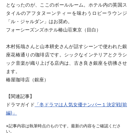
となったのが、ここのボールルーム。ホテル内の英国ス
タイルのアフタヌーンティーを味わうロビーラウンジ
「ル・ジャルダン」はお奨め。
フォーシーズンズホテル椿山荘東京（目白）
木村拓哉さんと山本耕史さんが話すシーンで使われた銀
座花椿通りの珈琲店です。シックなインテリアとクラシ
ック音楽が織り上げる店内は、古き良き銀座を彷彿させ
ます。
椿屋珈琲店（銀座）
【関連記事】
ドラマガイド
「冬ドラマは人気女優ナンバー１決定戦(前
編)」
※記事内容は執筆時点のものです。最新の内容をご確認くださ
い。