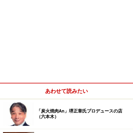
あわせて読みたい
「炭火焼肉An」堺正章氏プロデュースの店
（六本木）