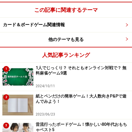
この記事に関連するテーマ
カード＆ボードゲーム関連情報
他のテーマも見る
人気記事ランキング
1人でじっくり？ それともオンライン対戦で？ 無
1
料麻雀ゲーム9選
2024/10/11
紙とペンだけの簡単ゲーム！大人数向きP&Pで遊
2
んでみよう！
2023/06/23
昔流行ったボードゲーム！懐かしい80年代おもち
3
ゃベスト5