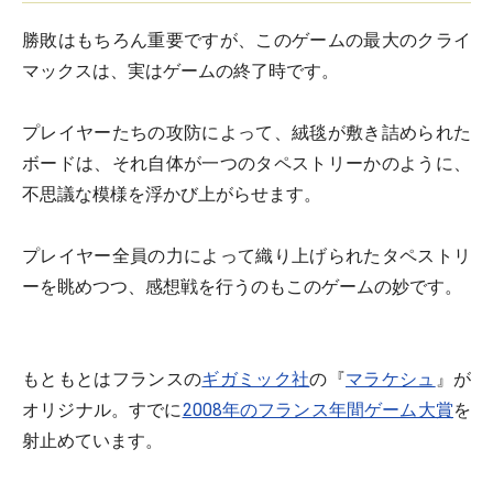
勝敗はもちろん重要ですが、このゲームの最大のクライ
マックスは、実はゲームの終了時です。
プレイヤーたちの攻防によって、絨毯が敷き詰められた
ボードは、それ自体が一つのタペストリーかのように、
不思議な模様を浮かび上がらせます。
プレイヤー全員の力によって織り上げられたタペストリ
ーを眺めつつ、感想戦を行うのもこのゲームの妙です。
もともとはフランスの
ギガミック社
の『
マラケシュ
』が
オリジナル。すでに
2008年のフランス年間ゲーム大賞
を
射止めています。