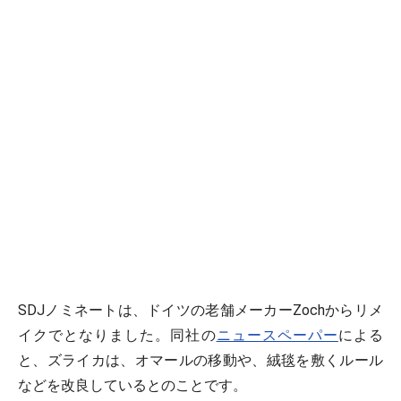
SDJノミネートは、ドイツの老舗メーカーZochからリメ
イクでとなりました。同社の
ニュースペーパー
による
と、ズライカは、オマールの移動や、絨毯を敷くルール
などを改良しているとのことです。