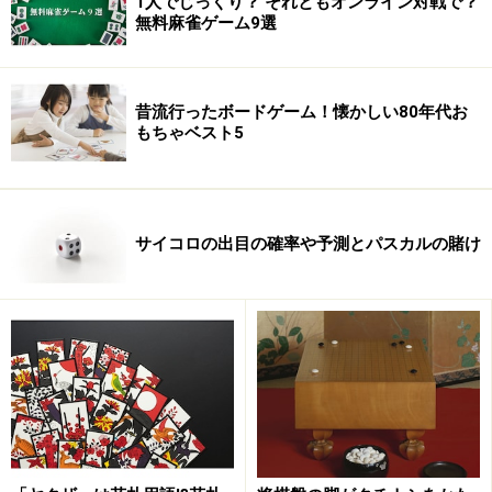
1人でじっくり？ それともオンライン対戦で？
無料麻雀ゲーム9選
昔流行ったボードゲーム！懐かしい80年代お
もちゃベスト5
サイコロの出目の確率や予測とパスカルの賭け