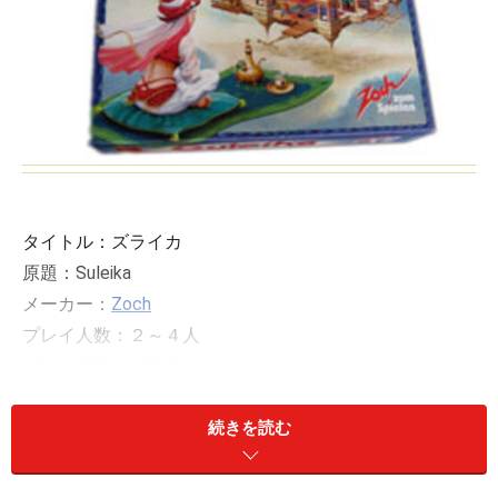
タイトル：ズライカ
原題：Suleika
メーカー：
Zoch
プレイ人数：２～４人
プレイ時間：30分位
続きを読む
実際のゲームのカテゴリーは、陣取りゲームです。ただ
し、世界最高峰のゲーム賞にノミネートされるゲーム