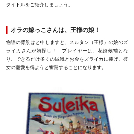
タイトルをご紹介しましょう。
オラの嫁っこさんは、王様の娘！
物語の背景はと申しますと、スルタン（王様）の娘のズ
ライカさんが婿探し！ プレイヤーは、花婿候補とな
り、できるだけ多くの絨毯とお金をズライカに捧げ、彼
女の寵愛を得ようと奮闘することになります。