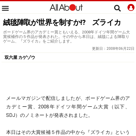
絨毯陣取が世界を制すか!? ズライカ
ボードゲーム界のアカデミー賞ともいえる、2008年ドイツ年間ゲーム大
賞候補作の５作品が発表された。その中から本日は、絨毯による陣取り
ゲーム、『ズライカ』をご紹介します。
更新日：
2008年06月22日
双六屋 カゲゾウ
メールマガジンで配信しましたが、ボードゲーム界のア
カデミー賞、2008年ドイツ年間ゲーム大賞（以下、
SDJ）のノミネートが発表されました。
本日はその大賞候補５作品の中から『ズライカ』という