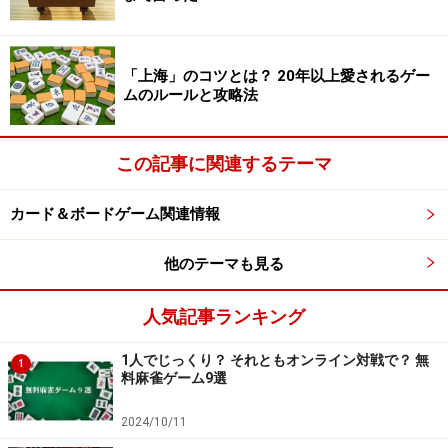
「上海」のコツとは？ 20年以上愛されるゲー
ムのルールと攻略法
この記事に関連するテーマ
カード＆ボードゲーム関連情報
他のテーマも見る
人気記事ランキング
1人でじっくり？ それともオンライン対戦で？ 無
1
料麻雀ゲーム9選
2024/10/11