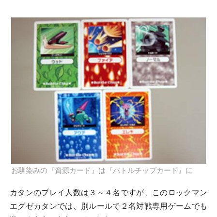
お馴染みの『資源カード』は『バトルチップカード』に
カタンのプレイ人数は３～４名ですが、このロックマン
エグゼカタンでは、別ルールで２名対戦専用ゲームでも