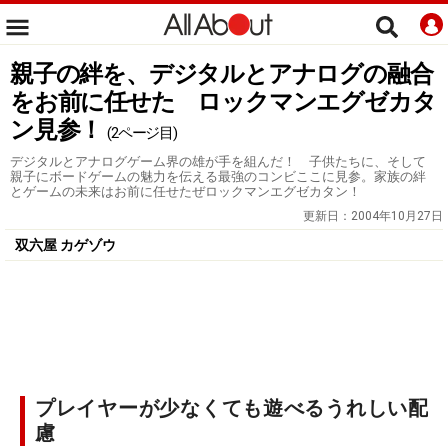
親子の絆を、デジタルとアナログの融合
をお前に任せた ロックマンエグゼカタ
ン見参！
(2ページ目)
デジタルとアナログゲーム界の雄が手を組んだ！ 子供たちに、そして
親子にボードゲームの魅力を伝える最強のコンビここに見参。家族の絆
とゲームの未来はお前に任せたぜロックマンエグゼカタン！
更新日：
2004年10月27日
双六屋 カゲゾウ
プレイヤーが少なくても遊べるうれしい配
慮