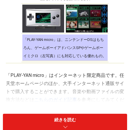
「PLAY-YAN micro」は、ニンテンドーDSはもち
ろん、ゲームボーイアドバンスSPやゲームボー
イミクロ（左写真）にも対応している優れもの。
「PLAY-YAN micro」はインターネット限定商品です。任
天堂ホームページのほか、大手インターネット通販サイ
トで購入することができます。音楽や動画ファイルの変
換方法などは
こちらのガイド記事
を参考にしてみてくだ
さいね！
続きを読む
【関連ページ】