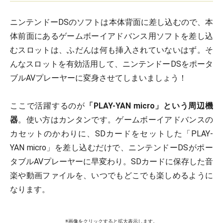
ニンテンドーDSのソフトは本体背面に差し込むので、本
体前面にあるゲームボーイアドバンス用ソフトを差し込
むスロットは、ふだんは何も挿入されていないはず。そ
んなスロットを有効活用して、ニンテンドーDSをポータ
ブルAVプレーヤーに変身させてしまいましょう！
ここで活躍するのが
「PLAY-YAN micro」という周辺機
器
。使い方はカンタンです。ゲームボーイアドバンスの
カセットのかわりに、SDカードをセットした「PLAY-
YAN micro」を差し込むだけで、ニンテンドーDSがポー
タブルAVプレーヤーに早変わり。SDカードに保存した音
楽や動画ファイルを、いつでもどこでも楽しめるように
なります。
※画像をクリックすると拡大表示します。