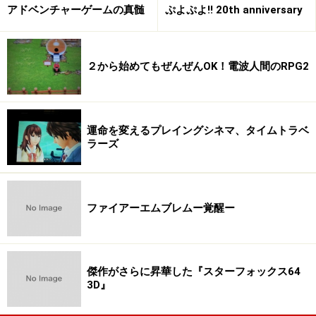
アドベンチャーゲームの真髄
ぷよぷよ!! 20th anniversary
２から始めてもぜんぜんOK！電波人間のRPG2
運命を変えるプレイングシネマ、タイムトラベ
ラーズ
ファイアーエムブレムー覚醒ー
傑作がさらに昇華した『スターフォックス64
3D』