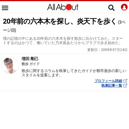
20年前の六本木を探し、炎天下を歩く
(3ペ
ージ目)
僕の記憶の中にある20年前の六本木を探す散歩に出かけてみた。スター
トするのはかつて、働いていた乃木坂あたりからブラブラ歩き始めた。
更新日：
2008年07月24日
増田 剛己
散歩 ガイド
散歩に関するコラムを執筆してきたガイドが都市遊歩の新しい
スタイルを提案します。
プロフィール詳細
執筆記事一覧