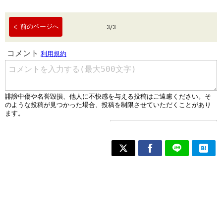
前のページへ
3
/
3