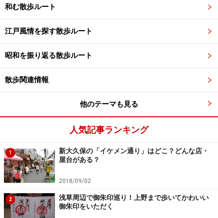
和む散歩ルート
江戸風情を探す散歩ルート
昭和を振り返る散歩ルート
散歩関連情報
他のテーマも見る
人気記事ランキング
新大久保の「イケメン通り」はどこ？どんな店・
1
屋台がある？
2018/09/02
浅草周辺で御朱印巡り！上野まで歩いてかわいい
2
御朱印をいただく