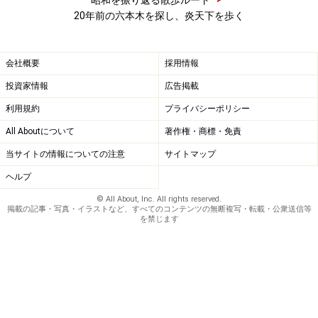
昭和を振り返る散歩ルート
20年前の六本木を探し、炎天下を歩く
会社概要
採用情報
投資家情報
広告掲載
利用規約
プライバシーポリシー
All Aboutについて
著作権・商標・免責
当サイトの情報についての注意
サイトマップ
ヘルプ
© All About, Inc. All rights reserved.
掲載の記事・写真・イラストなど、すべてのコンテンツの無断複写・転載・公衆送信等
を禁じます