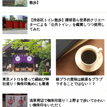
散歩】
【渋谷区トイレ散歩】隈研吾ら世界的クリエー
ターによる「公共トイレ」を鑑賞しつつ使用し
てみた
東京メトロを使って縁結び神
銀ブラの意味は銀座をブラブ
社巡り！御朱印集めにも最適
ラすることではない！？
浅草周辺で御朱印巡り！上野まで歩いてかわい
い御朱印をいただく