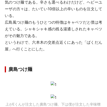
気のつけ麺である。辛さも選べるわけだけど、ヘビーユ
ーザの方々は、たいてい10倍以上の辛いものを注文して
いる。
広島風つけ麺のもうひとつの特徴はキャベツだと僕は考
えている。シャキシャキ感の残る湯通しされたキャベツ
がその魅力である。
というわけで、六本木の交差点近くにあった「ばくだん
屋」へ行くことにした。
廣島つけ麺
上がEくんが注文した廣島つけ麺、下は僕が注文した辛味噌