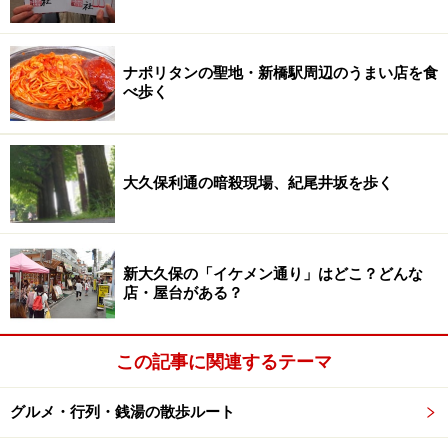
ナポリタンの聖地・新橋駅周辺のうまい店を食
べ歩く
大久保利通の暗殺現場、紀尾井坂を歩く
新大久保の「イケメン通り」はどこ？どんな
店・屋台がある？
この記事に関連するテーマ
グルメ・行列・銭湯の散歩ルート