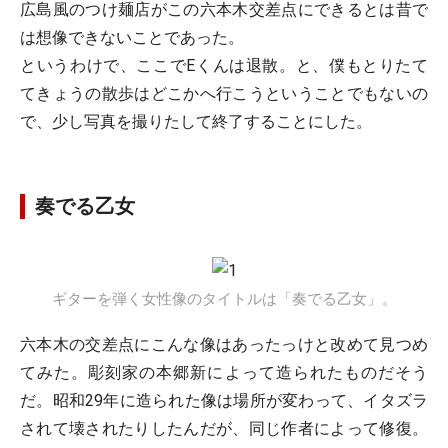
広島風のつけ麺店がこの六本木交差点にできるとは昔で
は想像できないことであった。
というわけで、ここでEくんは退散。と、僕もとりたて
てきょうの散歩はどこかへ行こうということでもないの
で、少し写真を撮りたして終了することにした。
奏でる乙女
ギターを弾く女性像のタイトルは「奏でる乙女」。
六本木の交差点にこんな像はあったっけと改めて見つめ
てみた。彫刻家の本郷新によって造られたものだそう
だ。昭和29年に造られた像は場所が変わって、イタズラ
されて壊されたりしたんだが、同じ作者によって修復。