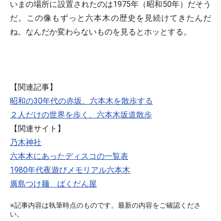
いまの場所に設置されたのは1975年（昭和50年）だそう
だ。この像もずっと六本木の歴史を見続けてきたんだ
ね。なんだか変わらないものを見るとホッとする。
【関連記事】
昭和の30年代の赤坂、六本木を散歩する
２人だけの世界を歩く、六本木坂道散歩
【関連サイト】
乃木神社
六本木にあったディスコの一覧表
1980年代夜遊びメモリアル六本木
廣島つけ麺 ばくだん屋
※記事内容は執筆時点のものです。最新の内容をご確認くださ
い。