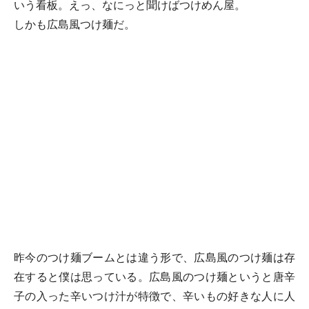
いう看板。えっ、なにっと聞けばつけめん屋。
しかも広島風つけ麺だ。
昨今のつけ麺ブームとは違う形で、広島風のつけ麺は存
在すると僕は思っている。広島風のつけ麺というと唐辛
子の入った辛いつけ汁が特徴で、辛いもの好きな人に人