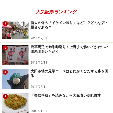
人気記事ランキング
新大久保の「イケメン通り」はどこ？どんな店・
1
屋台がある？
2018/09/02
浅草周辺で御朱印巡り！上野まで歩いてかわいい
2
御朱印をいただく
2019/10/18
大田市場の見学コースはとにかくひたすら歩き回
3
る
2011/07/11
「夫婦善哉」を読みながら大阪食い倒れ散歩
4
2009/01/08