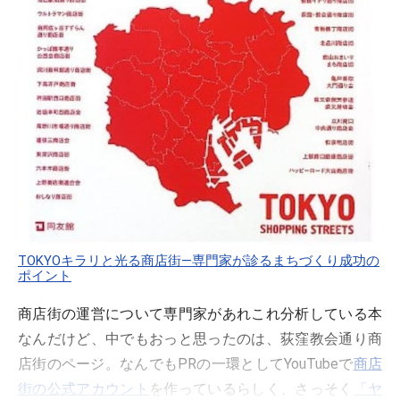
TOKYOキラリと光る商店街―専門家が診るまちづくり成功の
ポイント
商店街の運営について専門家があれこれ分析している本
なんだけど、中でもおっと思ったのは、荻窪教会通り商
店街のページ。なんでもPRの一環としてYouTubeで
商店
街の公式アカウント
を作っているらしく、さっそく
「ヤ