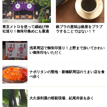
東京メトロを使って縁結び神
銀ブラの意味は銀座をブラブ
社巡り！御朱印集めにも最適
ラすることではない！？
浅草周辺で御朱印巡り！上野まで歩いてかわい
い御朱印をいただく
ナポリタンの聖地・新橋駅周辺のうまい店を食
べ歩く
大久保利通の暗殺現場、紀尾井坂を歩く