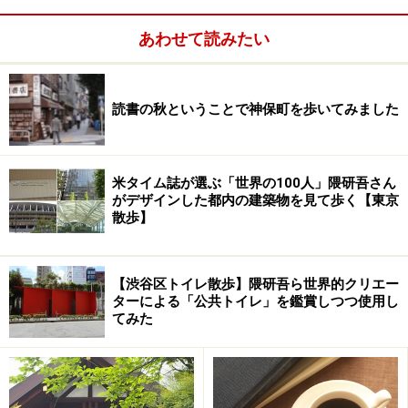
あわせて読みたい
読書の秋ということで神保町を歩いてみました
米タイム誌が選ぶ「世界の100人」隈研吾さん
がデザインした都内の建築物を見て歩く【東京
散歩】
【渋谷区トイレ散歩】隈研吾ら世界的クリエー
ターによる「公共トイレ」を鑑賞しつつ使用し
てみた