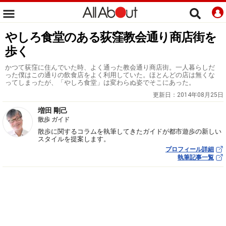
やしろ食堂のある荻窪教会通り商店街を
歩く
かつて荻窪に住んでいた時、よく通った教会通り商店街。一人暮らしだ
った僕はこの通りの飲食店をよく利用していた。ほとんどの店は無くな
ってしまったが、「やしろ食堂」は変わらぬ姿でそこにあった。
更新日：
2014年08月25日
増田 剛己
散歩 ガイド
散歩に関するコラムを執筆してきたガイドが都市遊歩の新しい
スタイルを提案します。
プロフィール詳細
執筆記事一覧