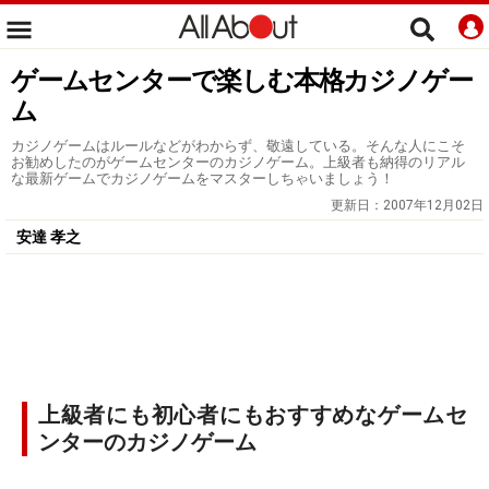
ゲームセンターで楽しむ本格カジノゲー
ム
カジノゲームはルールなどがわからず、敬遠している。そんな人にこそ
お勧めしたのがゲームセンターのカジノゲーム。上級者も納得のリアル
な最新ゲームでカジノゲームをマスターしちゃいましょう！
更新日：
2007年12月02日
安達 孝之
上級者にも初心者にもおすすめなゲームセ
ンターのカジノゲーム