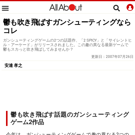
鬱も吹き飛ばすガンシューティングなら
コレ
ガンシューティングゲームの2つの話題作、「2 SPICY」と「サイレントヒ
ル・アーケード」がリリースされました。この趣の異なる最新ゲームで
鬱もスカっと吹き飛ばしてみませんか？
更新日：
2007年07月26日
安達 孝之
鬱も吹き飛ばす話題のガンシューティング
ゲーム2作品
今年は、ガンシューティングゲームで趣の異なる2つの