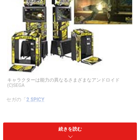
キャラクターは能力の異なるさまざまなアンドロイド
(C)SEGA
セガの「
2 SPICY
続きを読む