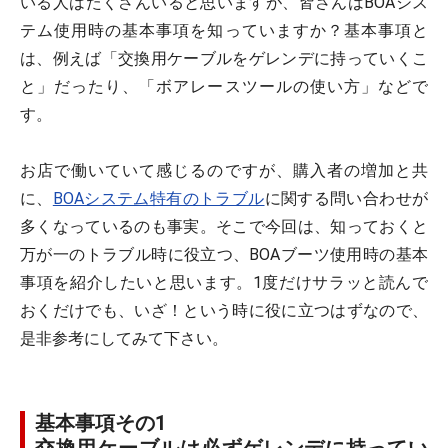
いる人はたくさんいると思いますが、皆さんはBOAシス
テム使用時の基本事項を知っていますか？基本事項と
は、例えば「交換用ケーブルをゲレンデに持っていくこ
と」だったり、「ボアレースツールの使い方」などで
す。
お店で働いていて感じるのですが、購入者の増加と共
に、
BOAシステム特有のトラブル
に関する問い合わせが
多くなっているのも事実。そこで今回は、知っておくと
万が一のトラブル時に役立つ、BOAブーツ使用時の基本
事項を紹介したいと思います。1度だけサラッと読んで
おくだけでも、いざ！という時に役に立つはずなので、
是非参考にしてみて下さい。
基本事項その1