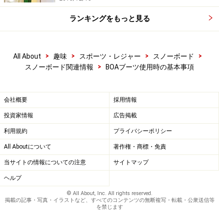
ランキングをもっと見る
>
>
>
>
All About
趣味
スポーツ・レジャー
スノーボード
>
スノーボード関連情報
BOAブーツ使用時の基本事項
会社概要
採用情報
投資家情報
広告掲載
利用規約
プライバシーポリシー
All Aboutについて
著作権・商標・免責
当サイトの情報についての注意
サイトマップ
ヘルプ
© All About, Inc. All rights reserved.
掲載の記事・写真・イラストなど、すべてのコンテンツの無断複写・転載・公衆送信等
を禁じます