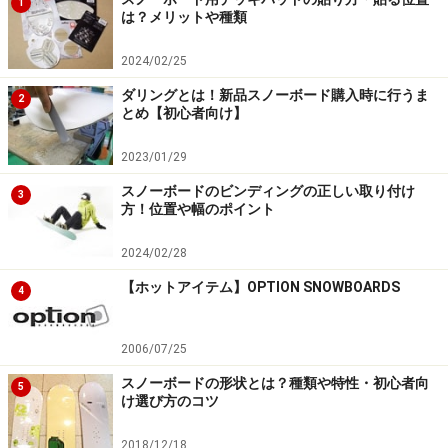
1
は？メリットや種類
2024/02/25
ダリングとは！新品スノーボード購入時に行うま
2
とめ【初心者向け】
2023/01/29
スノーボードのビンディングの正しい取り付け
3
方！位置や幅のポイント
2024/02/28
【ホットアイテム】OPTION SNOWBOARDS
4
2006/07/25
スノーボードの形状とは？種類や特性・初心者向
5
け選び方のコツ
2018/12/18