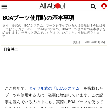
BOAブーツ使用時の基本事項
ダイヤル式の「BOAシステム」ブーツを使っている人は要注目！今回は知
っておくと万が一のトラブル時に役立つ、BOAブーツ使用時の基本事項を
紹介します。サラッと読んでおくだけで、いざ！という時に役立ちま
す！
更新日：
2008年01月25日
日色 裕二
ここ数年で、
ダイヤル式の「BOAシステム」
を搭載した
ブーツを使用する人は、確実に増加しています。この記
事を読んでいる人の中にも、実際にBOAブーツを使って