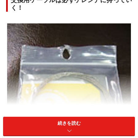
交換用ケーブルは必ずゲレンデに持ってい
く！
続きを読む