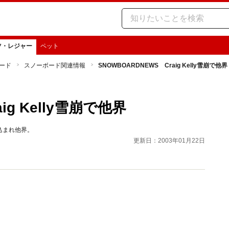
ツ・レジャー
ペット
ード
スノーボード関連情報
SNOWBOARDNEWS Craig Kelly雪崩で他界
ig Kelly雪崩で他界
込まれ他界。
更新日：2003年01月22日