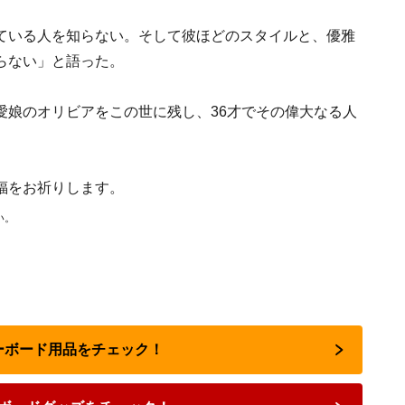
ている人を知らない。そして彼ほどのスタイルと、優雅
らない」と語った。
愛娘のオリビアをこの世に残し、36才でその偉大なる人
福をお祈りします。
い。
ノーボード用品をチェック！