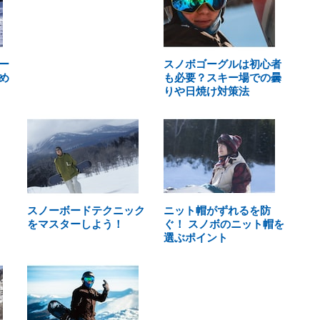
ー
スノボゴーグルは初心者
め
も必要？スキー場での曇
りや日焼け対策法
スノーボードテクニック
ニット帽がずれるを防
をマスターしよう！
ぐ！ スノボのニット帽を
選ぶポイント