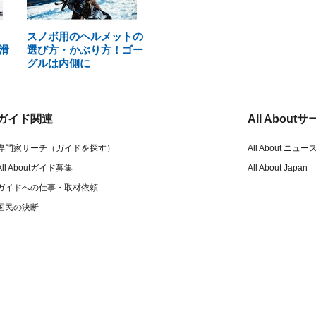
スノボ用のヘルメットの
滑
選び方・かぶり方！ゴー
グルは内側に
ガイド関連
All Abou
専門家サーチ（ガイドを探す）
All About ニュー
All Aboutガイド募集
All About Japan
ガイドへの仕事・取材依頼
国民の決断