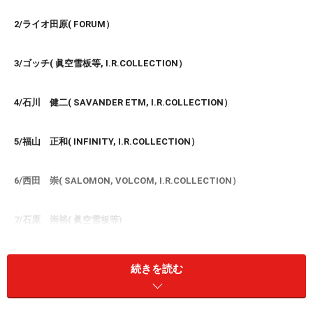
2/ライオ田原( FORUM）
3/ゴッチ( 眞空雪板等, I.R.COLLECTION）
4/石川 健二( SAVANDER ETM, I.R.COLLECTION）
5/福山 正和( INFINITY, I.R.COLLECTION）
6/西田 崇( SALOMON, VOLCOM, I.R.COLLECTION）
7/石原 崇裕( 眞空雪板等)
8/マグン( INFINITY）
続きを読む
9/小林じゅんじ( RIDE, ヘリーハンセン, OAKLEY）