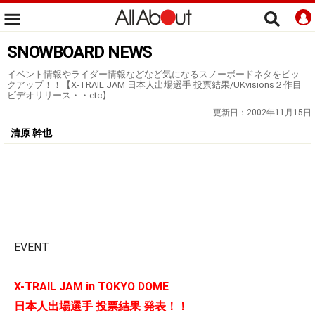
SNOWBOARD NEWS
イベント情報やライダー情報などなど気になるスノーボードネタをピッ
クアップ！！【X-TRAIL JAM 日本人出場選手 投票結果/UKvisions２作目
ビデオリリース・・etc】
更新日：
2002年11月15日
清原 幹也
EVENT
X-TRAIL JAM in TOKYO DOME
日本人出場選手 投票結果 発表！！