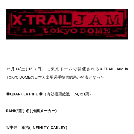
12月14(土).15（日）に東京ドームで開催されるX-TRAIL JAM in
TOKYO DOMEの日本人出場選手投票結果が発表となった
◆QUARTER PIPE ◆
（有効投票総数：74,121票）
RANK/選手名( 推薦メーカー)
1/中井 孝治( INFINITY, OAKLEY）