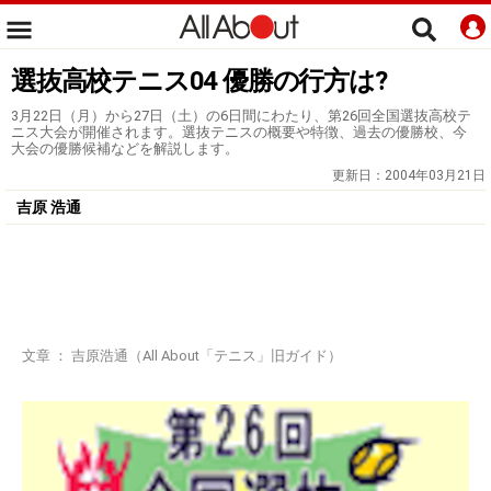
選抜高校テニス04 優勝の行方は?
3月22日（月）から27日（土）の6日間にわたり、第26回全国選抜高校テ
ニス大会が開催されます。選抜テニスの概要や特徴、過去の優勝校、今
大会の優勝候補などを解説します。
更新日：
2004年03月21日
吉原 浩通
文章 ： 吉原浩通（All About「テニス」旧ガイド）