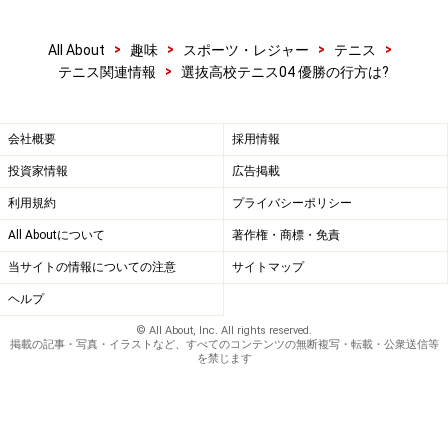
>
>
>
>
All About
趣味
スポーツ・レジャー
テニス
>
テニス関連情報
選抜高校テニス04 優勝の行方は?
会社概要
採用情報
投資家情報
広告掲載
利用規約
プライバシーポリシー
All Aboutについて
著作権・商標・免責
当サイトの情報についての注意
サイトマップ
ヘルプ
© All About, Inc. All rights reserved.
掲載の記事・写真・イラストなど、すべてのコンテンツの無断複写・転載・公衆送信等
を禁じます