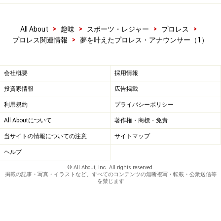
>
>
>
>
All About
趣味
スポーツ・レジャー
プロレス
>
プロレス関連情報
夢を叶えたプロレス・アナウンサー（1）
会社概要
採用情報
投資家情報
広告掲載
利用規約
プライバシーポリシー
All Aboutについて
著作権・商標・免責
当サイトの情報についての注意
サイトマップ
ヘルプ
© All About, Inc. All rights reserved.
掲載の記事・写真・イラストなど、すべてのコンテンツの無断複写・転載・公衆送信等
を禁じます