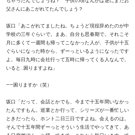
ちゃったんでしょうね？ 子供の頃なんかは逆にまだお
父さんにあこがれてたんでしょう？
坂口「あこがれてましたね。ちょうど現役辞めたのが中
学校の三年ぐらいで。まあ、自分も思春期で。それこそ
月に多くて一週間も帰ってこなかった人が、子供が十五
ぐらいになった時から、ずーっといるようになったです
よ。毎日九時に会社行って五時に帰ってくる人なんで。
いると…困りますよね」
――困りますか（笑）
坂口「だって、会話とかでも、今まで十五年間いなかっ
たんですもん。巡業とか行って、シリーズが一番忙しい
ときだったら、ホント二日三日ですよね。会えるのは。
そんで十五年間ずーっとそういう生活でやってきて、あ