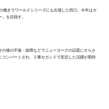
ブの働きでワールドシリーズにも出場した田口。今年はカ
ー」を目指す。
その後の不振・故障などでニューヨークの話題にさらさ
にコンバートされ、２番セカンドで安定した活躍が期待