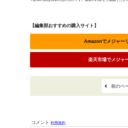
【編集部おすすめの購入サイト】
Amazonでメジャ
楽天市場でメジャ
前のペ