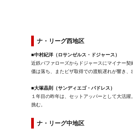
ナ・リーグ西地区
■中村紀洋（ロサンゼルス・ドジャース）
近鉄バファローズからドジャースにマイナー契
価は落ち、またビザ取得での渡航遅れが響き、
■大塚晶則（サンディエゴ・パドレス）
１年目の昨年は、セットアッパーとして大活躍
挑む。
ナ・リーグ中地区