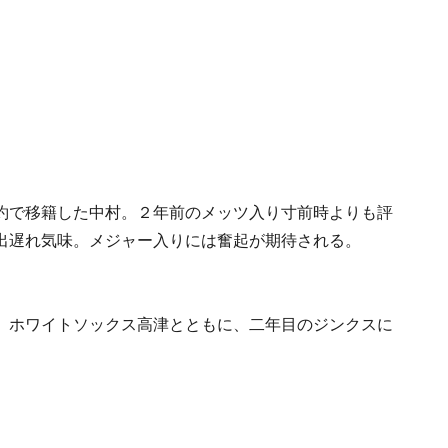
約で移籍した中村。２年前のメッツ入り寸前時よりも評
出遅れ気味。メジャー入りには奮起が期待される。
。ホワイトソックス高津とともに、二年目のジンクスに