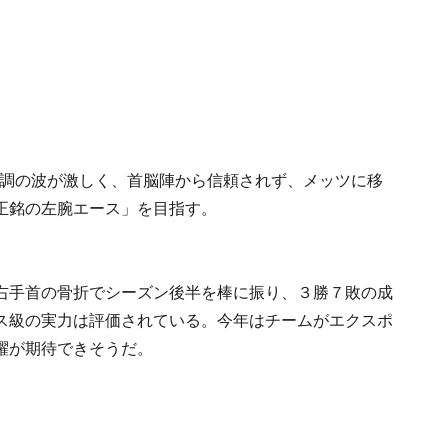
好不調の波が激しく、首脳陣から信頼されず、メッツに移
正銘の左腕エース」を目指す。
右手首の骨折でシーズン後半を棒に振り、３勝７敗の成
ス級の実力は評価されている。今年はチームがエクスポ
躍が期待できそうだ。