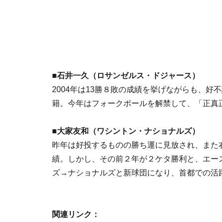
■石井一久（ロサンゼルス・ドジャース）
2004年は13勝８敗の成績を挙げながらも、
籍。今年はフォークボールを解禁して、「正真
■大家友和（ワシントン・ナショナルズ）
昨年は好投するものの勝ち運に見放され、また
績。しかし、その前２年が２ケタ勝利と、エー
ズ→ナショナルズと新球団になり、首都での活
関連リンク：