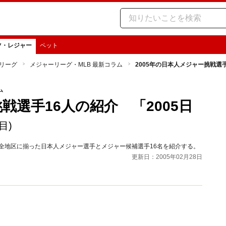
ツ・レジャー
ペット
リーグ
メジャーリーグ・MLB 最新コラム
2005年の日本人メジャー挑戦選
ム
戦選手16人の紹介 「2005日
目)
グ全地区に揃った日本人メジャー選手とメジャー候補選手16名を紹介する。
更新日：2005年02月28日