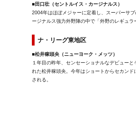
■田口壮（セントルイス・カージナルス）
2004年はほぼメジャーに定着し、スーパーサ
ージナルス強力外野陣の中で「外野のレギュラ
ナ・リーグ東地区
■松井稼頭央（ニューヨーク・メッツ）
１年目の昨年、センセーショナルなデビューと
れた松井稼頭央。今年はショートからセカンド
される。