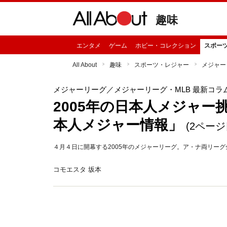
趣味
エンタメ
ゲーム
ホビー・コレクション
スポー
All About
趣味
スポーツ・レジャー
メジャー
メジャーリーグ
／メジャーリーグ・MLB 最新コラ
2005年の日本人メジャー挑
本人メジャー情報」
(2ページ
４月４日に開幕する2005年のメジャーリーグ。ア・ナ両リー
コモエスタ 坂本