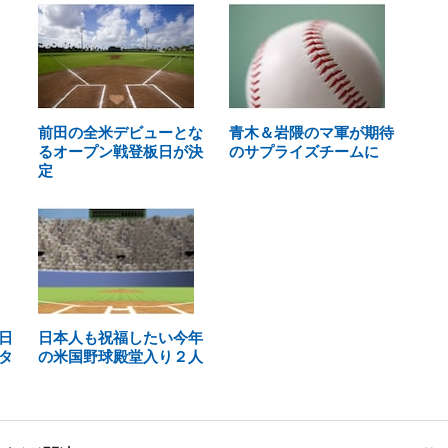
前田の全米デビューとな
青木＆岩隈のマ軍が期待
るオープン戦登板日が決
のサプライズチームに
定
日
日本人も祝福したい今年
タ
の米国野球殿堂入り２人