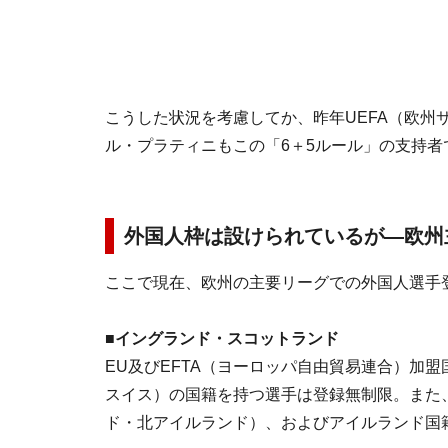
こうした状況を考慮してか、昨年UEFA（欧州
ル・プラティニもこの「6＋5ルール」の支持者
外国人枠は設けられているが―欧州
ここで現在、欧州の主要リーグでの外国人選手
■イングランド・スコットランド
EU及びEFTA（ヨーロッパ自由貿易連合）加
スイス）の国籍を持つ選手は登録無制限。また
ド・北アイルランド）、およびアイルランド国