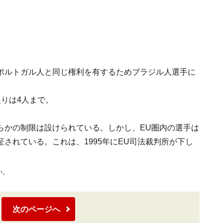
ポルトガル人と同じ権利を有するためブラジル人選手に
りは4人まで。
らかの制限は設けられている。しかし、EU圏内の選手は
されている。これは、1995年にEU司法裁判所が下し
い。
次のページへ