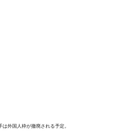
手は外国人枠が撤廃される予定。