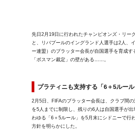
先日2月19日に行われたチャンピオンズ・リー
と、リバプールのイングランド人選手は2人、イ
ー連盟）のブラッター会長が自国選手を育成す
「ボスマン裁定」の壁がある……。
プラティニも支持する「6＋5ルー
2月5日、FIFAのブラッター会長は、クラブ間
を5人までに制限し、残りの6人は自国選手が出
わゆる「6＋5ルール」を5月末にシドニーで行わ
方針を明らかにした。