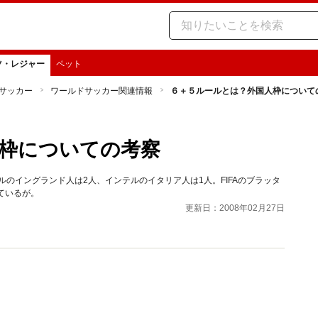
ツ・レジャー
ペット
サッカー
ワールドサッカー関連情報
６＋５ルールとは？外国人枠について
枠についての考察
のイングランド人は2人、インテルのイタリア人は1人。FIFAのブラッタ
ているが。
更新日：2008年02月27日