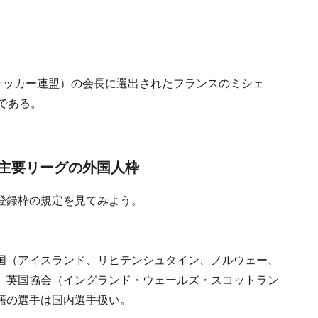
サッカー連盟）の会長に選出されたフランスのミシェ
である。
主要リーグの外国人枠
登録枠の規定を見てみよう。
盟国（アイスランド、リヒテンシュタイン、ノルウェー、
、英国協会（イングランド・ウェールズ・スコットラン
籍の選手は国内選手扱い。