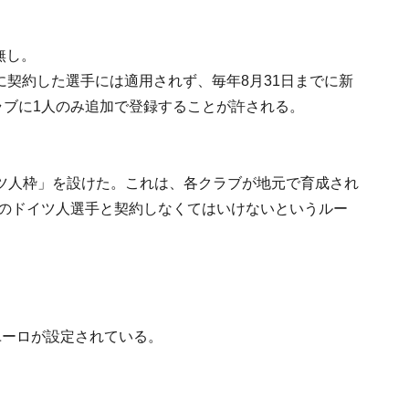
無し。
前に契約した選手には適用されず、毎年8月31日までに新
ラブに1人のみ追加で登録することが許される。
ツ人枠」を設けた。これは、各クラブが地元で育成され
人のドイツ人選手と契約しなくてはいけないというルー
ユーロが設定されている。