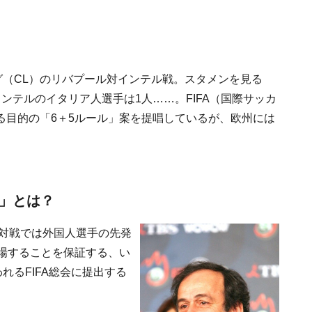
グ（CL）のリバプール対インテル戦。スタメンを見る
ンテルのイタリア人選手は1人……。FIFA（国際サッカ
る目的の「6＋5ルール」案を提唱しているが、欧州には
ル」とは？
の対戦では外国人選手の先発
場することを保証する、い
れるFIFA総会に提出する