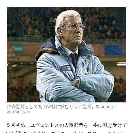
代表監督として初のＷ杯に挑むリッピ監督。© soccer-
europe.com
５月初め、ユヴェントスの人事部門を一手に引き受けて