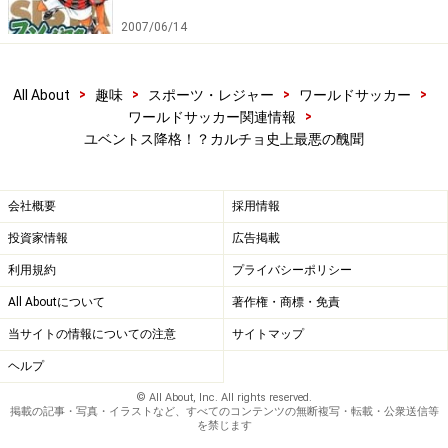
2007/06/14
>
>
>
>
All About
趣味
スポーツ・レジャー
ワールドサッカー
>
ワールドサッカー関連情報
ユベントス降格！？カルチョ史上最悪の醜聞
会社概要
採用情報
投資家情報
広告掲載
利用規約
プライバシーポリシー
All Aboutについて
著作権・商標・免責
当サイトの情報についての注意
サイトマップ
ヘルプ
© All About, Inc. All rights reserved.
掲載の記事・写真・イラストなど、すべてのコンテンツの無断複写・転載・公衆送信等
を禁じます