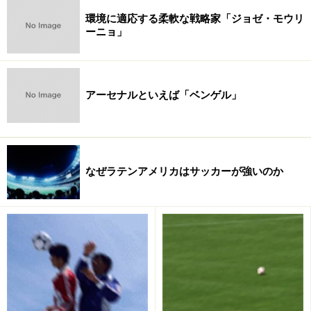
い。
環境に適応する柔軟な戦略家「ジョゼ・モウリ
ーニョ」
次のページへ
1
/
2
アーセナルといえば「ベンゲル」
なぜラテンアメリカはサッカーが強いのか