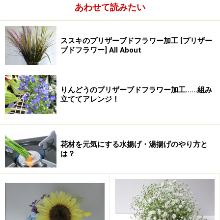
あわせて読みたい
ススキのプリザーブドフラワー加工 [プリザー
ブドフラワー] All About
りんどうのプリザーブドフラワー加工……組み
立ててアレンジ！
花材を元気にする水揚げ・湯揚げのやり方と
は？