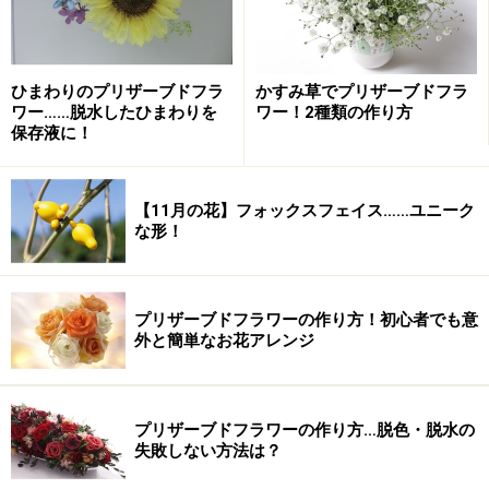
ひまわりのプリザーブドフラ
かすみ草でプリザーブドフラ
ワー……脱水したひまわりを
ワー！2種類の作り方
保存液に！
【11月の花】フォックスフェイス……ユニーク
な形！
プリザーブドフラワーの作り方！初心者でも意
外と簡単なお花アレンジ
プリザーブドフラワーの作り方…脱色・脱水の
失敗しない方法は？