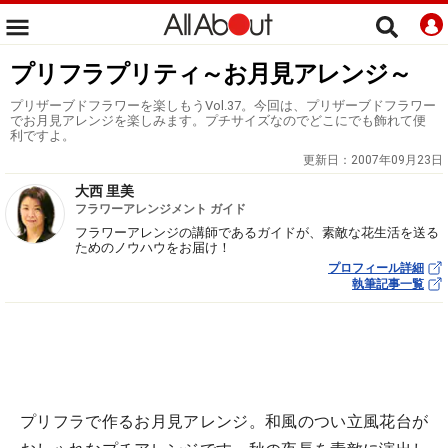
プリフラプリティ～お月見アレンジ～
プリザーブドフラワーを楽しもうVol.37。今回は、プリザーブドフラワー
でお月見アレンジを楽しみます。プチサイズなのでどこにでも飾れて便
利ですよ。
更新日：
2007年09月23日
大西 里美
フラワーアレンジメント ガイド
フラワーアレンジの講師であるガイドが、素敵な花生活を送る
ためのノウハウをお届け！
プロフィール詳細
執筆記事一覧
プリフラで作るお月見アレンジ。和風のつい立風花台が