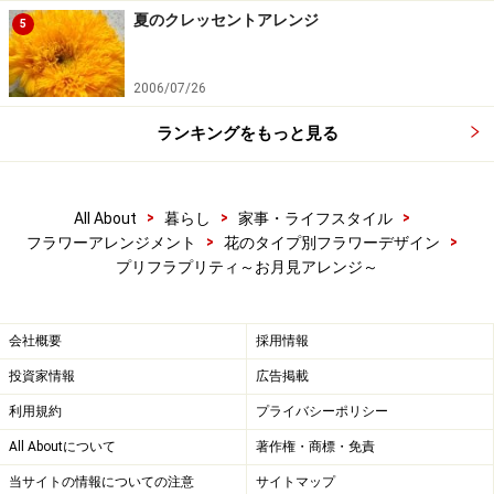
夏のクレッセントアレンジ
5
2006/07/26
ランキングをもっと見る
>
>
>
All About
暮らし
家事・ライフスタイル
>
>
フラワーアレンジメント
花のタイプ別フラワーデザイン
プリフラプリティ～お月見アレンジ～
会社概要
採用情報
投資家情報
広告掲載
利用規約
プライバシーポリシー
All Aboutについて
著作権・商標・免責
当サイトの情報についての注意
サイトマップ