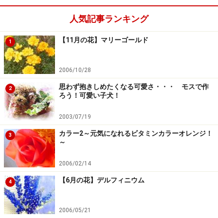
人気記事ランキング
【11月の花】マリーゴールド
1
2006/10/28
思わず抱きしめたくなる可愛さ・・・ モスで作
2
ろう！可愛い子犬！
2003/07/19
カラー2～元気になれるビタミンカラーオレンジ！
3
～
2006/02/14
【6月の花】デルフィニウム
4
2006/05/21