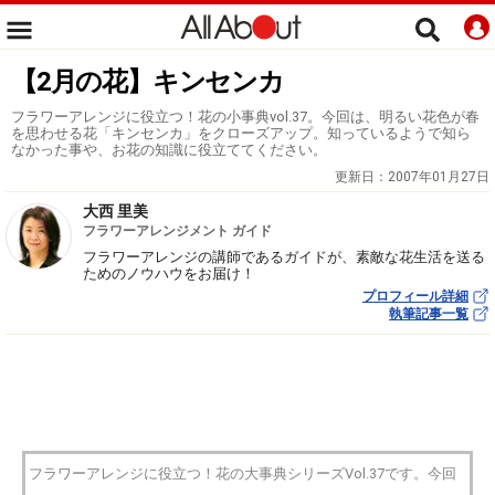
【2月の花】キンセンカ
フラワーアレンジに役立つ！花の小事典vol.37。今回は、明るい花色が春
を思わせる花「キンセンカ」をクローズアップ。知っているようで知ら
なかった事や、お花の知識に役立ててください。
更新日：
2007年01月27日
大西 里美
フラワーアレンジメント ガイド
フラワーアレンジの講師であるガイドが、素敵な花生活を送る
ためのノウハウをお届け！
プロフィール詳細
執筆記事一覧
フラワーアレンジに役立つ！花の大事典シリーズVol.37です。今回