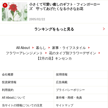
小さくて可愛い癒しのギフト・フィンガーロー
5
ズ 守ってあげたくなる小さなお花
2005/02/22
ランキングをもっと見る
>
>
>
All About
暮らし
家事・ライフスタイル
>
>
フラワーアレンジメント
花のタイプ別フラワーデザイン
【2月の花】キンセンカ
会社概要
採用情報
投資家情報
広告掲載
利用規約
プライバシーポリシー
All Aboutについて
著作権・商標・免責
当サイトの情報についての注意
サイトマップ