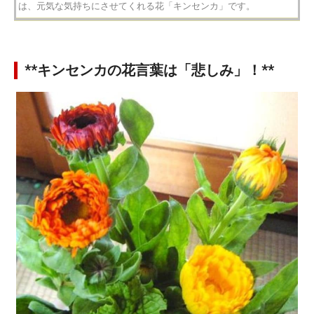
は、元気な気持ちにさせてくれる花「キンセンカ」です。
**キンセンカの花言葉は「悲しみ」！**