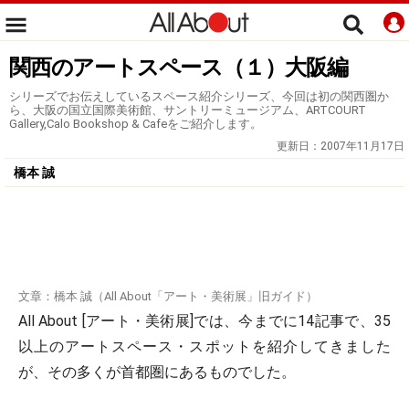
関西のアートスペース（１）大阪編
シリーズでお伝えしているスペース紹介シリーズ、今回は初の関西圏か
ら、大阪の国立国際美術館、サントリーミュージアム、ARTCOURT
Gallery,Calo Bookshop & Cafeをご紹介します。
更新日：
2007年11月17日
橋本 誠
文章：橋本 誠（All About「アート・美術展」旧ガイド）
All About [アート・美術展]では、今までに14記事で、35
以上のアートスペース・スポットを紹介してきました
が、その多くが首都圏にあるものでした。