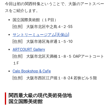
今回は初の関西特集ということで、大阪のアートスペー
スをご紹介します。
国立国際美術館（１P目）
[住所] 大阪市北区中之島４-２-55
サントリーミュージアム[天保山]
[住所] 大阪市港区海岸通１-５-10
ARTCOURT Gallery
[住所] 大阪市北区天満橋１-８-５ OAPアートコート
１F
Calo Bookshop & Cafe
[住所] 大阪市西区江戸堀１-８-24 若狭ビル５階
関西最大級の現代美術発信地
国立国際美術館