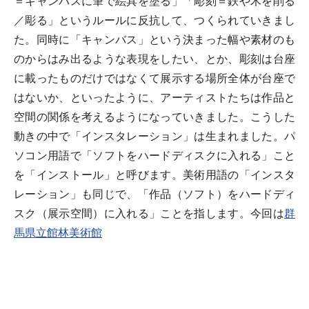
＝キャンバスに筆で絵具を塗る」「彫刻＝鉄や木を削る
／彫る」というルールに反抗して、つくられていきまし
た。同時に「キャンバス」という決まった幅や素材のも
のからはみ出るような表現をしたい、とか、彫刻は台座
に載ったものだけではなくて展示する場所全体が台座で
はないか、といったように、アーティストたちは作品と
空間の関係を考えるようになっていきました。こうした
動きの中で「インスタレーション」は生まれました。パ
ソコン用語で「ソフトをハードディスクに入れる」こと
を「インストール」と呼びます。美術用語の「インスタ
レーション」も同じで、「作品（ソフト）をハードディ
スク（展示空間）に入れる」ことを指します。今回は
群
馬県立館林美術館