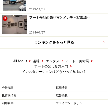
2013/11/05
アート作品の飾り方とメンテ～写真編～
5
2014/01/27
ランキングをもっと見る
>
>
>
>
All About
趣味
エンタメ
アート・美術展
>
アートの楽しみ方入門
インスタレーションはどうやって見るの？
会社概要
採用情報
投資家情報
広告掲載
利用規約
プライバシーポリシー