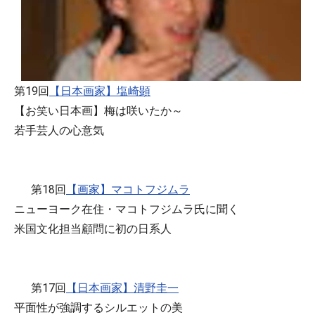
第19回
【日本画家】塩崎顕
【お笑い日本画】梅は咲いたか～
若手芸人の心意気
第18回
【画家】マコトフジムラ
ニューヨーク在住・マコトフジムラ氏に聞く
米国文化担当顧問に初の日系人
第17回
【日本画家】清野圭一
平面性が強調するシルエットの美