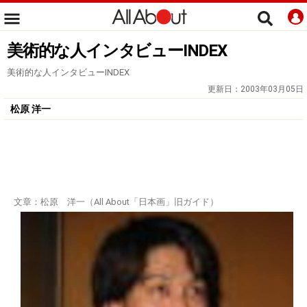
美術的な人インタビューINDEX
美術的な人インタビューINDEX
更新日：
2003年03月05日
松原 洋一
文章：松原 洋一（All About「日本画」旧ガイド）