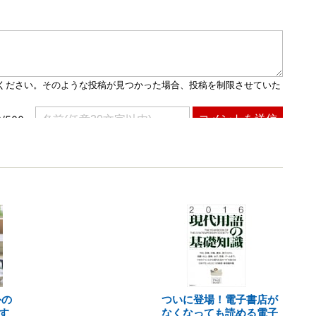
外の
ついに登場！電子書店が
す
なくなっても読める電子