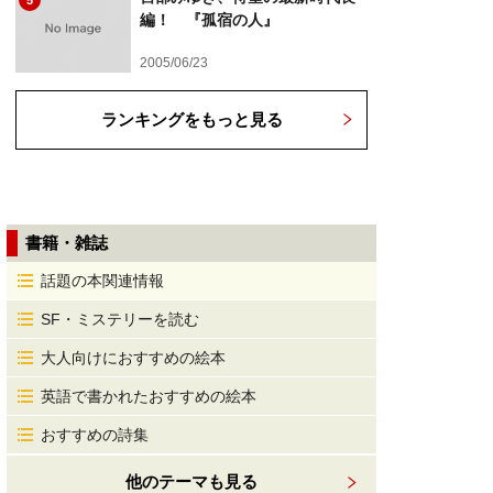
5
編！ 『孤宿の人』
2005/06/23
ランキングをもっと見る
書籍・雑誌
話題の本関連情報
SF・ミステリーを読む
大人向けにおすすめの絵本
英語で書かれたおすすめの絵本
おすすめの詩集
他のテーマも見る