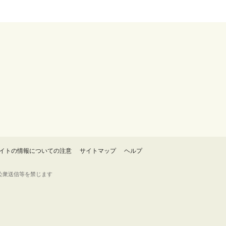
イトの情報についての注意
サイトマップ
ヘルプ
・転載・公衆送信等を禁じます