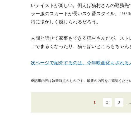
いテイストが楽しい。例えば猫村さんの勤務先
ラー服のスカートが長いスケ番スタイル。197
特に懐かしく感じられるだろう。
人間と話せて家事もできる猫村さんだが、スト
上でまるくなったり、猫っぽいところもちゃん
次ページで紹介するのは、今年映画化もされる
※記事内容は執筆時点のものです。最新の内容をご確認くださ
1
2
3
…