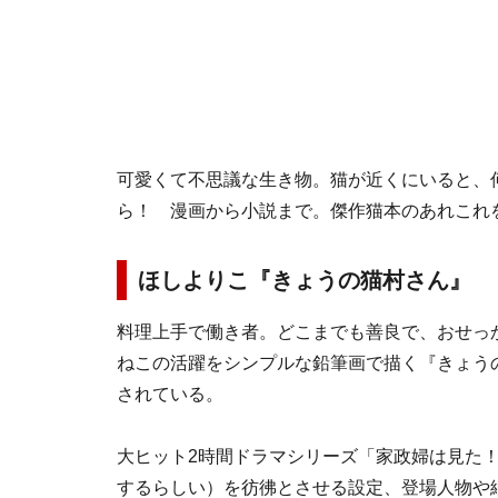
可愛くて不思議な生き物。猫が近くにいると、
ら！ 漫画から小説まで。傑作猫本のあれこれ
ほしよりこ『きょうの猫村さん』
料理上手で働き者。どこまでも善良で、おせっ
ねこの活躍をシンプルな鉛筆画で描く『きょう
されている。
大ヒット2時間ドラマシリーズ「家政婦は見た！」
するらしい）を彷彿とさせる設定、登場人物や