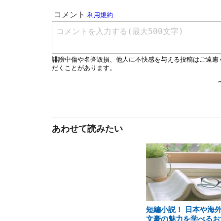
あわせて読みたい
短編小説！ 日本や海
文豪の魅力を学べるお