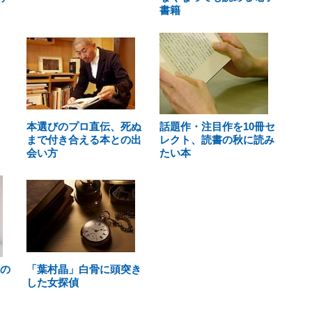
書籍
本選びのプロ直伝、死ぬ
話題作・注目作を10冊セ
まで付き合える本との出
レクト、読書の秋に読み
会い方
たい本
鹿の
「葉村晶」白骨に頭突き
した女探偵