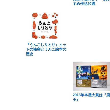
すめ作品20選
『うんこしりとり』ヒッ
トの秘密とうんこ絵本の
歴史
2015年本屋大賞は『
王』