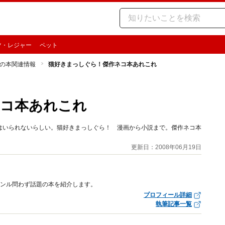
ツ・レジャー
ペット
の本関連情報
猫好きまっしぐら！傑作ネコ本あれこれ
ネコ本あれこれ
はいられないらしい。猫好きまっしぐら！ 漫画から小説まで。傑作ネコ本
更新日：2008年06月19日
ャンル問わず話題の本を紹介します。
プロフィール詳細
執筆記事一覧