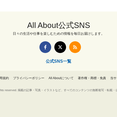
All About公式SNS
日々の生活や仕事を楽しむための情報を毎日お届けします。
公式SNS一覧
用規約
プライバシーポリシー
All Aboutについて
著作権・商標・免責
当サ
Inc. All rights reserved. 掲載の記事・写真・イラストなど、すべてのコンテンツの無断複写