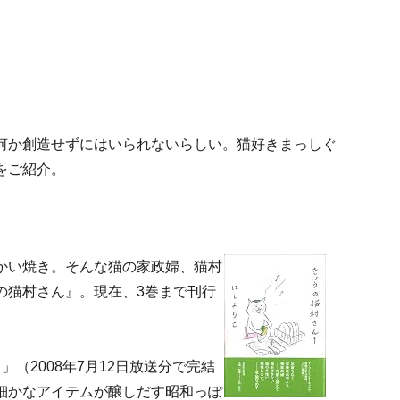
何か創造せずにはいられないらしい。猫好きまっしぐ
をご紹介。
かい焼き。そんな猫の家政婦、猫村
の猫村さん』。現在、3巻まで刊行
（2008年7月12日放送分で完結
細かなアイテムが醸しだす昭和っぽ