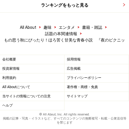
ランキングをもっと見る
>
>
>
>
All About
趣味
エンタメ
書籍・雑誌
>
話題の本関連情報
もの思う秋にぴったり！ほろ苦く甘美な青春小説 『夜のピクニッ
会社概要
採用情報
投資家情報
広告掲載
利用規約
プライバシーポリシー
All Aboutについて
著作権・商標・免責
当サイトの情報についての注意
サイトマップ
ヘルプ
© All About, Inc. All rights reserved.
掲載の記事・写真・イラストなど、すべてのコンテンツの無断複写・転載・公衆送信等
を禁じます