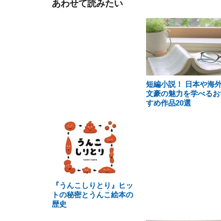
あわせて読みたい
短編小説！ 日本や海
文豪の魅力を学べるお
すめ作品20選
『うんこしりとり』ヒッ
トの秘密とうんこ絵本の
歴史