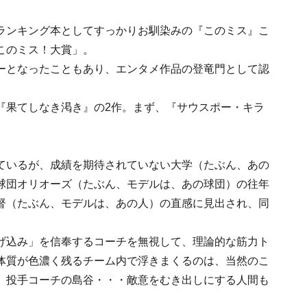
ランキング本としてすっかりお馴染みの『このミス』こ
このミス！大賞」。
ーとなったこともあり、エンタメ作品の登竜門として認
果てしなき渇き』の2作。まず、『サウスポー・キラ
ているが、成績を期待されていない大学（たぶん、あの
球団オリオーズ（たぶん、モデルは、あの球団）の往年
督（たぶん、モデルは、あの人）の直感に見出され、同
げ込み」を信奉するコーチを無視して、理論的な筋力ト
体質が色濃く残るチーム内で浮きまくるのは、当然のこ
、投手コーチの島谷・・・敵意をむき出しにする人間も