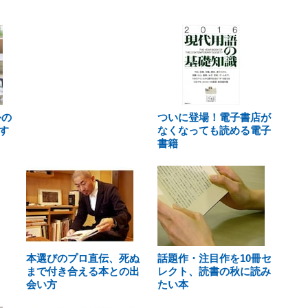
外の
ついに登場！電子書店が
す
なくなっても読める電子
書籍
本選びのプロ直伝、死ぬ
話題作・注目作を10冊セ
まで付き合える本との出
レクト、読書の秋に読み
会い方
たい本