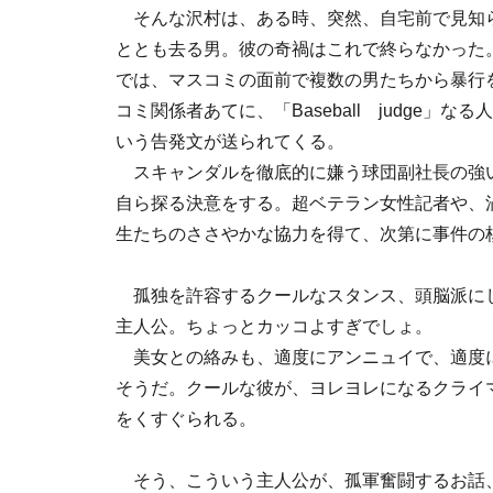
そんな沢村は、ある時、突然、自宅前で見知
ととも去る男。彼の奇禍はこれで終らなかった
では、マスコミの面前で複数の男たちから暴行
コミ関係者あてに、「Baseball judge
いう告発文が送られてくる。
スキャンダルを徹底的に嫌う球団副社長の強
自ら探る決意をする。超ベテラン女性記者や、
生たちのささやかな協力を得て、次第に事件の
孤独を許容するクールなスタンス、頭脳派に
主人公。ちょっとカッコよすぎでしょ。
美女との絡みも、適度にアンニュイで、適度
そうだ。クールな彼が、ヨレヨレになるクライ
をくすぐられる。
そう、こういう主人公が、孤軍奮闘するお話