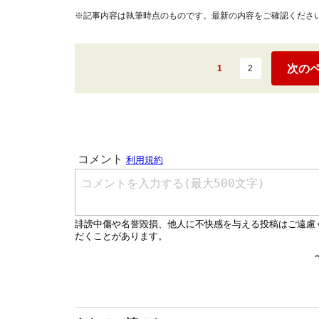
※記事内容は執筆時点のものです。最新の内容をご確認くださ
次の
1
2