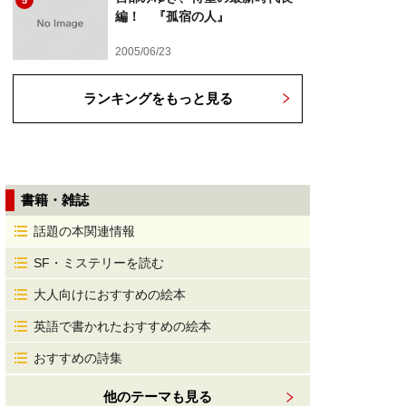
5
編！ 『孤宿の人』
2005/06/23
ランキングをもっと見る
書籍・雑誌
話題の本関連情報
SF・ミステリーを読む
大人向けにおすすめの絵本
英語で書かれたおすすめの絵本
おすすめの詩集
他のテーマも見る