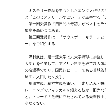
ミステリー作品を中心としたエンタメ作品の
と「このミステリーがすごい！」が主宰する「
第一回受賞作『四日間の奇跡』がベストセラ
知度を高めつつある。
第三回受賞作は、『サウスポー・キラー』と『
ー』をご紹介する。
沢村航は、超一流大学で六大学野球に加盟し
大学）を卒業して、アメリカ留学を経て超人気
の名選手であり、国民的ヒーローである葛城監
球団に入団した左投手。
集団主義、精神主義を嫌い、「走り込み・投
レーニングでフィジカルを鍛える彼が、旧弊な
と。トレードの危機に立たされている先輩投手
少なくない。