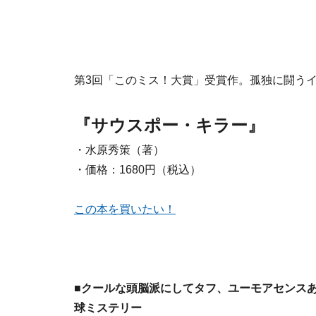
第3回「このミス！大賞」受賞作。孤独に闘う
『サウスポー・キラー』
・水原秀策（著）
・価格：1680円（税込）
この本を買いたい！
■クールな頭脳派にしてタフ、ユーモアセンス
球ミステリー