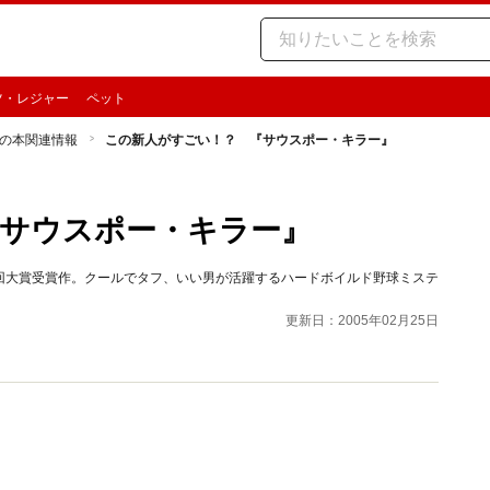
ツ・レジャー
ペット
の本関連情報
この新人がすごい！？ 『サウスポー・キラー』
サウスポー・キラー』
回大賞受賞作。クールでタフ、いい男が活躍するハードボイルド野球ミステ
更新日：2005年02月25日