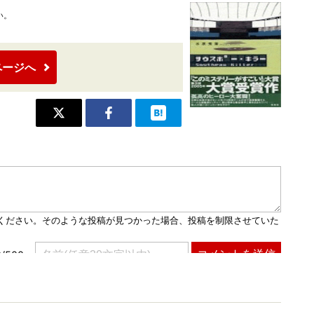
い。
ページへ