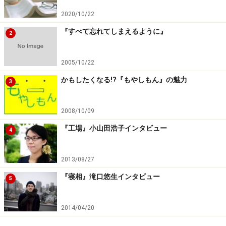
2020/10/22
『すべて忘れてしまえるように』
2
2005/10/22
かもしたくなる!?『もやしもん』の魅力
3
2008/10/09
『工場』小山田浩子インタビュー
4
2013/08/27
『寝相』滝口悠生インタビュー
5
2014/04/20