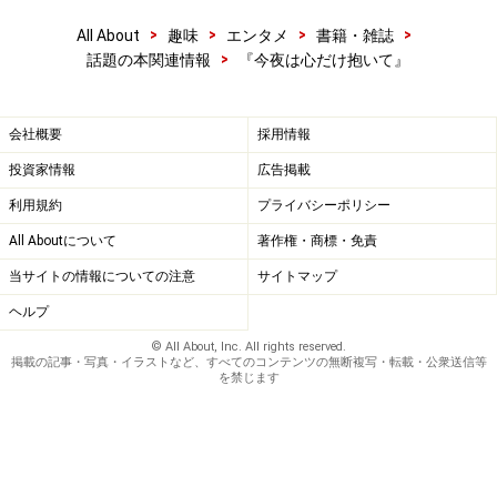
>
>
>
>
All About
趣味
エンタメ
書籍・雑誌
>
話題の本関連情報
『今夜は心だけ抱いて』
会社概要
採用情報
投資家情報
広告掲載
利用規約
プライバシーポリシー
All Aboutについて
著作権・商標・免責
当サイトの情報についての注意
サイトマップ
ヘルプ
© All About, Inc. All rights reserved.
掲載の記事・写真・イラストなど、すべてのコンテンツの無断複写・転載・公衆送信等
を禁じます