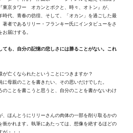
『東京タワー オカンとボクと、時々、オトン』が、
年時代、青春の彷徨、そして、「オカン」を過ごした最
、著者であるリリー・フランキー氏にインタビューをさ
をお届けする。
しても、自分の記憶の悲しさには勝ることがない。これ
様が亡くなられたということにつきますか？
純に母親のことを書きたい、その思いだけでした。
ろのことを書こうと思うと、自分のことを書かないわけ
が、ほんとうにリリーさんの肉体の一部を削り取るかの
を衝かれます。執筆にあたっては、想像を絶するほどの
すが・・・