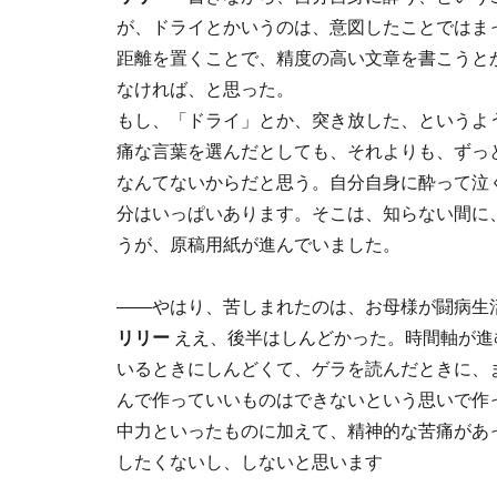
が、ドライとかいうのは、意図したことではま
距離を置くことで、精度の高い文章を書こうと
なければ、と思った。
もし、「ドライ」とか、突き放した、というよ
痛な言葉を選んだとしても、それよりも、ずっ
なんてないからだと思う。自分自身に酔って泣
分はいっぱいあります。そこは、知らない間に
うが、原稿用紙が進んでいました。
――やはり、苦しまれたのは、お母様が闘病生
リリー
ええ、後半はしんどかった。時間軸が進
いるときにしんどくて、ゲラを読んだときに、
んで作っていいものはできないという思いで作
中力といったものに加えて、精神的な苦痛があ
したくないし、しないと思います