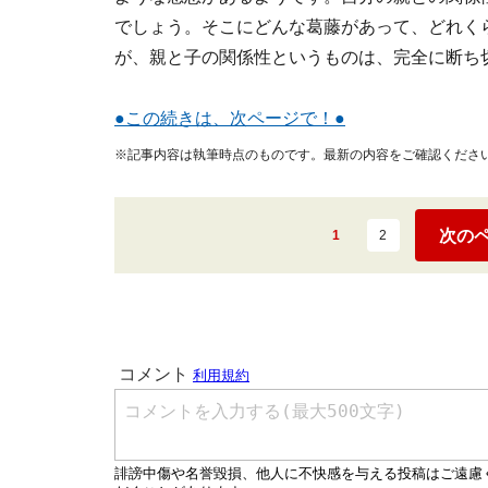
でしょう。そこにどんな葛藤があって、どれく
が、親と子の関係性というものは、完全に断ち
●この続きは、次ページで！●
※記事内容は執筆時点のものです。最新の内容をご確認くださ
次の
1
2