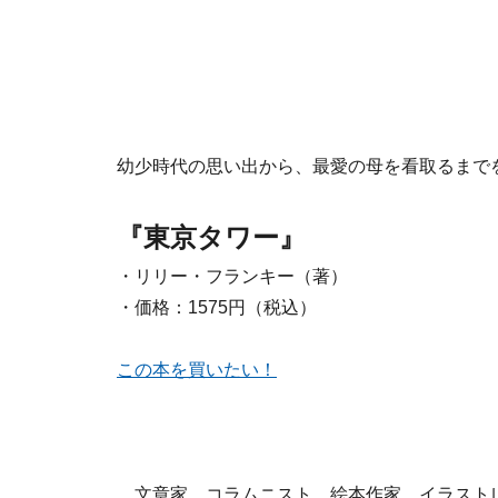
幼少時代の思い出から、最愛の母を看取るまで
『東京タワー』
・リリー・フランキー（著）
・価格：1575円（税込）
この本を買いたい！
文章家、コラムニスト、絵本作家、イラスト