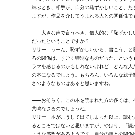
結ぶとき、相手が、自分の恥ずかしいこと、た
ますが、作品を介してうまれる人との関係性で
――大きな声で言うべき、個人的な「恥ずかし
だったということですか？
リリー
うーん、恥ずかしいから、書こう、と思
ろの関係は、すごく特別なものだった、という
ラマを感じるのかもしれないけれど、どんな人
の本になるでしょう。もちろん、いろんな親子
さのようなものはあると思いますね。
――おそらく、この本を読まれた方の多くは、
共鳴なさるのでしょうね。
リリー
本がこうして出てしまった以上、読む人
るところではないと思いますが、やはり、「読
ような感想があるようです。自分の親との関係