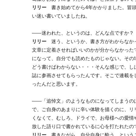
リリー
書き始めてから4年かかりました。冒頭
い迷い書いていましたね。
――迷われた、というのは、どんな点ですか？
リリー
迷う、というか、書き方がわからなかっ
文章に定着させればいいのかが分からなかった
になって、自分でも読めたものじゃない。その
どう書けばわからない・・・そんな感じで、し
誌に参画させてもらったんです。そこで連載を
ったんだと思います。
――「追悼文」のようなものになってしまうの
で、ご自身のあまりに辛い体験を描くのに、リ
くなくて、むしろ、ドライで、お母様への愛情
放した語り口で書かれているに心を打たれたの
リリー
書きながら、自分自身に酔う、という