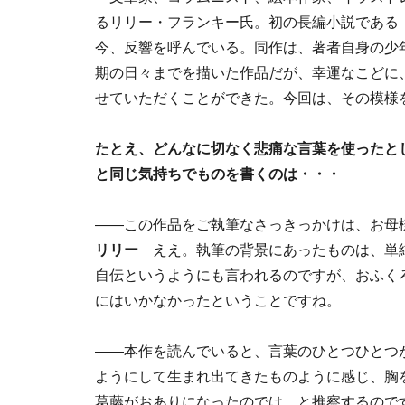
るリリー・フランキー氏。初の長編小説である
今、反響を呼んでいる。同作は、著者自身の少
期の日々までを描いた作品だが、幸運なこどに
せていただくことができた。今回は、その模様
たとえ、どんなに切なく悲痛な言葉を使ったと
と同じ気持ちでものを書くのは・・・
――この作品をご執筆なさっきっかけは、お母
リリー
ええ。執筆の背景にあったものは、単
自伝というようにも言われるのですが、おふく
にはいかなかったということですね。
――本作を読んでいると、言葉のひとつひとつ
ようにして生まれ出てきたものように感じ、胸
葛藤がおありになったのでは、と推察するので