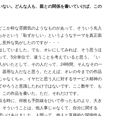
いない。どんな人も、親との関係を書いていけば、この
どこか粋な雰囲気のようなものがあって、そういう先入
らかという「恥ずかしい」というようなテーマを真正面
し意外な気がしたのですが・・・
していました。でも、オレにしてみれば、そう思うほ
って、5分単位で、違うことを考えていると思う。「い
人がいたとして、その人だって、24時間、そんなその一
、器用な人だなと思う。たとえば、オレの今までの作品
じゃなくちゃ、イヤだと思う人に対するサービス精神の
てやろうと意識したわけではないです。ここ数年で、も
、この作品を書いた。ただ、それだけです。
取る時に、何枚も予防線をひいて作ったものより、大き
、そういうことは、他人事じゃなくて、自分に関する
思いはありました。人間って、他人と直接的な関係性を