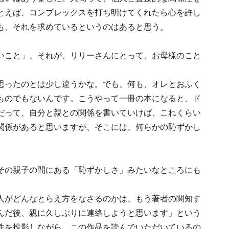
とえば、コンプレックスを打ち明けてくれたら心を許し
も、それを求めているというのはあると思う。
いこと」、それが、リリーさんにとって、お母様のこと
ったのとは少し違うかな。でも、何も、オレとおふく
ものでもないんです。こうやって一冊の本になると、ド
だって、自分と親との関係を書いていけば、これくらい
関係があると思いますが、そこには、何らかの恥ずかし
その親子の間にある「恥ずかしさ」みたいなところにも
がどんなとらえ方をなさるのかは、もう著者の関知す
んだ後、親に久しぶりに連絡しようと思います」という
性を投影しながら、この作品を読んでいただいているの