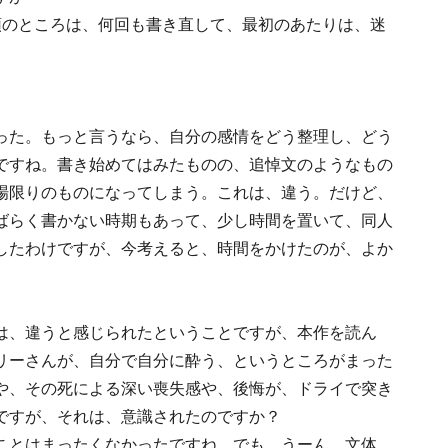
のところは、何回も書き直して、最初のあたりは、迷
た。もっと言うなら、自分の感情をどう整理し、どう
ですね。書き始めてはみたものの、追悼文のようなもの
場限りのものになってしまう。これは、違う。だけど、
ばらく書かない時期もあって、少し時間を置いて、同人
したわけですが、今考えると、時間をかけたのが、よか
は、違うと感じられたということですが、本作を読ん
リーさんが、自分で自分に酔う、というところがまった
や、その死による深い喪失感や、後悔が、ドライで突き
ですが、それは、意識されたのですか？
ことはまったくなかったですね。でも、うーん、文体