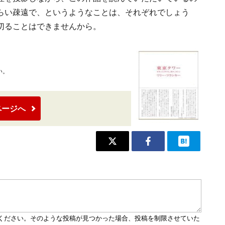
らい疎遠で、というようなことは、それぞれでしょう
切ることはできませんから。
い。
ページへ