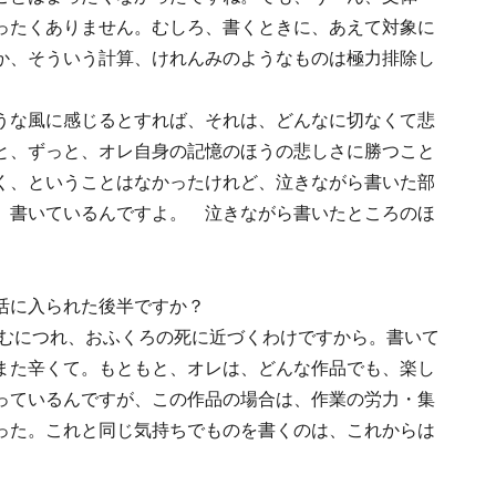
ったくありません。むしろ、書くときに、あえて対象に
か、そういう計算、けれんみのようなものは極力排除し
うな風に感じるとすれば、それは、どんなに切なくて悲
と、ずっと、オレ自身の記憶のほうの悲しさに勝つこと
く、ということはなかったけれど、泣きながら書いた部
、書いているんですよ。 泣きながら書いたところのほ
活に入られた後半ですか？
むにつれ、おふくろの死に近づくわけですから。書いて
また辛くて。もともと、オレは、どんな作品でも、楽し
っているんですが、この作品の場合は、作業の労力・集
った。これと同じ気持ちでものを書くのは、これからは