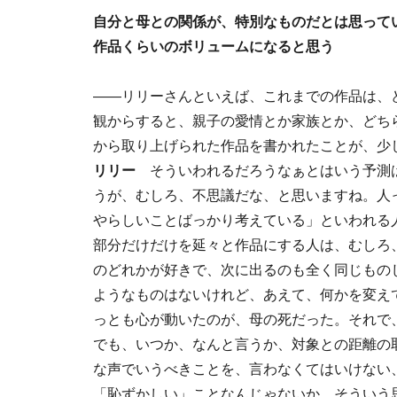
自分と母との関係が、特別なものだとは思って
作品くらいのボリュームになると思う
――リリーさんといえば、これまでの作品は、
観からすると、親子の愛情とか家族とか、どち
から取り上げられた作品を書かれたことが、少
リリー
そういわれるだろうなぁとはいう予測は
うが、むしろ、不思議だな、と思いますね。人
やらしいことばっかり考えている」といわれる
部分だけだけを延々と作品にする人は、むしろ
のどれかが好きで、次に出るのも全く同じもの
ようなものはないけれど、あえて、何かを変え
っとも心が動いたのが、母の死だった。それで
でも、いつか、なんと言うか、対象との距離の
な声でいうべきことを、言わなくてはいけない
「恥ずかしい」ことなんじゃないか、そういう