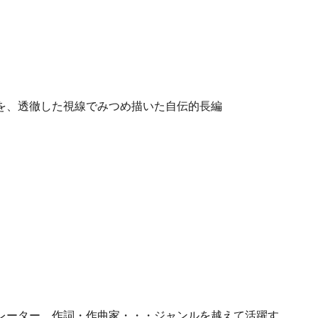
を、透徹した視線でみつめ描いた自伝的長編
レーター、作詞・作曲家・・・ジャンルを越えて活躍す