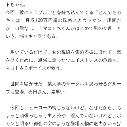
トちゃん。
今回、彼にトラブルごとを持ち込んでくる「とんでもガ
キ」は、月収100万円超の風俗スカウトマン。凄腕だ
が、自覚なし。「マコトちゃんがはじめて男の友達」と
いう、弱々キャラである。
歩いているだけで、女の視線を集める彼にほれて、気
をひくために、風俗に走ったウエイストレスの危難を、
マコト＆Ｇボーイズが救う。
世間を騒がせた、某大学のサークルを思わせるグルー
プも登場。石田さん、素早い！
今回も、ヒーローの柄じゃないけど、なぜだから、ち
ょっと頑張っちゃう主人公や、澄んでいないけれど、ポ
カンと明るい都会の空のような登場人物の魅力がいっぱ