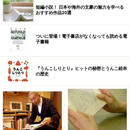
短編小説！ 日本や海外の文豪の魅力を学べる
おすすめ作品20選
ついに登場！電子書店がなくなっても読める電
子書籍
『うんこしりとり』ヒットの秘密とうんこ絵本
の歴史