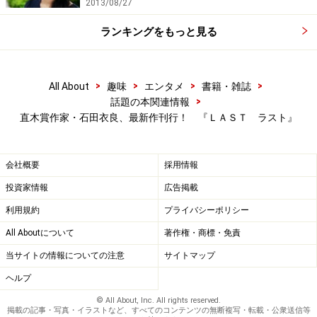
2013/08/27
ランキングをもっと見る
>
>
>
>
All About
趣味
エンタメ
書籍・雑誌
>
話題の本関連情報
直木賞作家・石田衣良、最新作刊行！ 『ＬＡＳＴ ラスト』
会社概要
採用情報
投資家情報
広告掲載
利用規約
プライバシーポリシー
All Aboutについて
著作権・商標・免責
当サイトの情報についての注意
サイトマップ
ヘルプ
© All About, Inc. All rights reserved.
掲載の記事・写真・イラストなど、すべてのコンテンツの無断複写・転載・公衆送信等