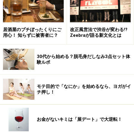
居酒屋のプチぼったくりにご
改正風営法で渋谷が変わる!?
用心！ 知らずに被害者に？
Zeebraが語る新文化とは
30代から始める？脱毛身だしなみ3点セット体
験ルポ
モテ目的で「なにか」を始めるなら、ヨガがイ
チ押し！
お金がないキミは「展デート」で大逆転！