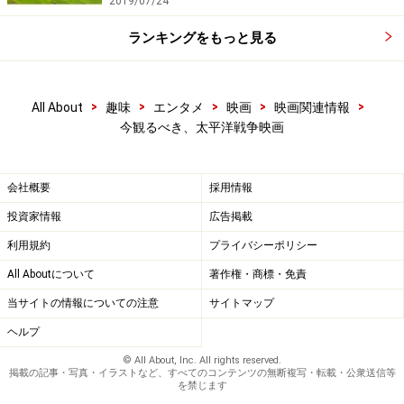
2019/07/24
ランキングをもっと見る
>
>
>
>
>
All About
趣味
エンタメ
映画
映画関連情報
今観るべき、太平洋戦争映画
会社概要
採用情報
投資家情報
広告掲載
利用規約
プライバシーポリシー
All Aboutについて
著作権・商標・免責
当サイトの情報についての注意
サイトマップ
ヘルプ
© All About, Inc. All rights reserved.
掲載の記事・写真・イラストなど、すべてのコンテンツの無断複写・転載・公衆送信等
を禁じます