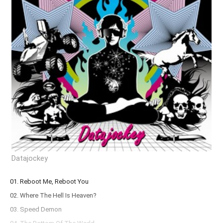
Datajockey
01. Reboot Me, Reboot You
02. Where The Hell Is Heaven?
03. Speed Demon