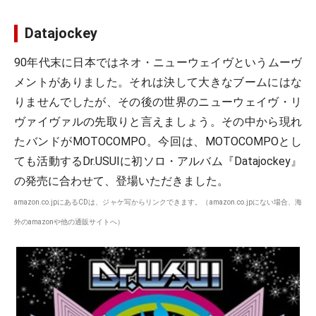
Datajockey
90年代末に日本ではネオ・ニューウェイヴというムーヴ
メントがありました。それは決して大きなブームにはな
りませんでしたが、その後の世界のニューウェイヴ・リ
ヴァイヴァルの先取りと言えましょう。その中から現れ
たバンドがMOTOCOMPO。今回は、MOTOCOMPOとし
ても活動するDr.USUIに初ソロ・アルバム『Datajockey』
の発売に合わせて、登場いただきました。
amazon.co.jpにあるCDは、ジャケ写からリンクできます。（amazon.co.jpにない場合、海
外のamazonや他の通販サイトへ）