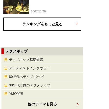
2007/11/26
ランキングをもっと見る
テクノポップ
テクノポップ基礎知識
アーティストインタヴュー
80年代のテクノポップ
90年代以降のテクノポップ
YMO関連
他のテーマも見る