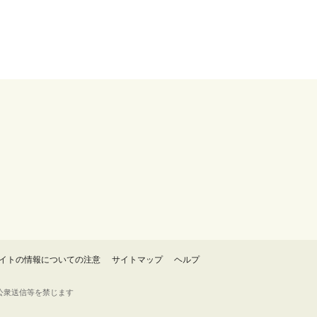
イトの情報についての注意
サイトマップ
ヘルプ
・転載・公衆送信等を禁じます