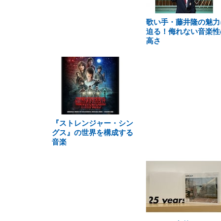
歌い手・藤井隆の魅力
迫る！侮れない音楽性
高さ
『ストレンジャー・シン
グス』の世界を構成する
音楽