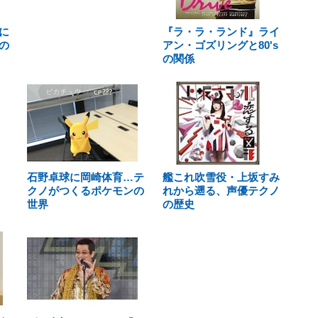
に
『ラ・ラ・ランド』ライ
の
アン・ゴズリングと80's
の関係
石野卓球に岡崎体育…テ
艦これ吹雪役・上坂すみ
クノがつくるポケモンの
れから遡る、声優テクノ
世界
の歴史