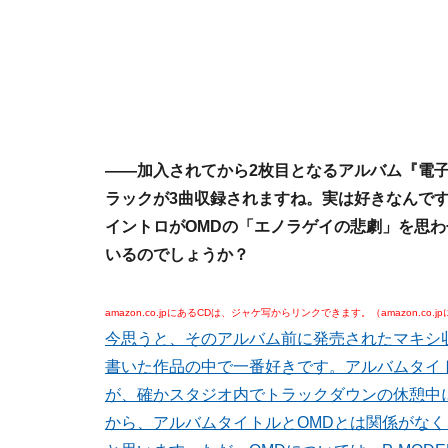
――加入されてから2枚目となるアルバム『電子悲
ラックが3曲収録されますね。実は好きなんです
イントロがOMDの「エノラゲイの悲劇」を思
いるのでしょうか？
amazon.co.jpにあるCDは、ジャケ写からリンクできます。（amazon.co
今思うと、そのアルバム前に発売されたマキシ収録
書いた作品の中で一番好きです。アルバムタイ
が、確かスタジオ内でトラックダウンの休憩中
から、アルバムタイトルとOMDとは関係がな