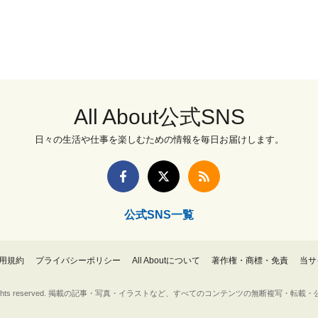
All About公式SNS
日々の生活や仕事を楽しむための情報を毎日お届けします。
公式SNS一覧
用規約
プライバシーポリシー
All Aboutについて
著作権・商標・免責
当サ
Inc. All rights reserved. 掲載の記事・写真・イラストなど、すべてのコンテンツの無断複写