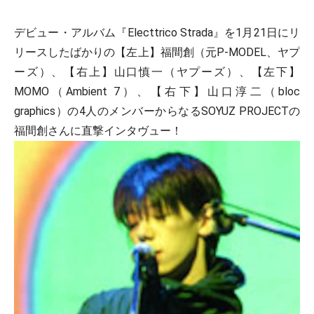
デビュー・アルバム『Electtrico Strada』を1月21日にリ
リースしたばかりの【左上】福間創（元P-MODEL、ヤプ
ーズ）、【右上】山口慎一（ヤプーズ）、【左下】
MOMO（Ambient 7）、【右下】山口淳二（bloc
graphics）の4人のメンバーからなるSOYUZ PROJECTの
福間創さんに直撃インタヴュー！