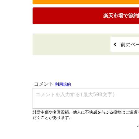
楽天市場で節約
前のペ