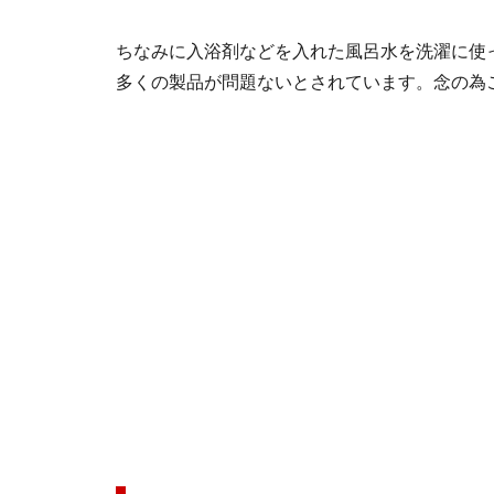
ちなみに入浴剤などを入れた風呂水を洗濯に使
多くの製品が問題ないとされています。念の為