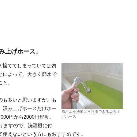
み上げホース」
まま捨ててしまっていては勿
とによって、大きく節水で
こと。
のも多いと思いますが、も
、汲み上げホースだけホー
風呂水を洗濯に再利用できる汲み上
00円から2000円程度。
げホース
りますので、洗濯機に付
て使えないという方にもおすすめです。