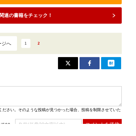
関連の書籍をチェック！
ージへ
1
2