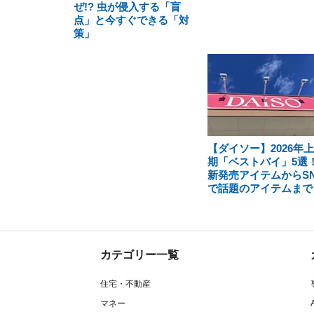
ぜ!? 虫が侵入する「盲
点」と今すぐできる「対
策」
【ダイソー】2026年
期「ベストバイ」5選
新発売アイテムからSN
で話題のアイテムまで
カテゴリー一覧
住宅・不動産
マネー