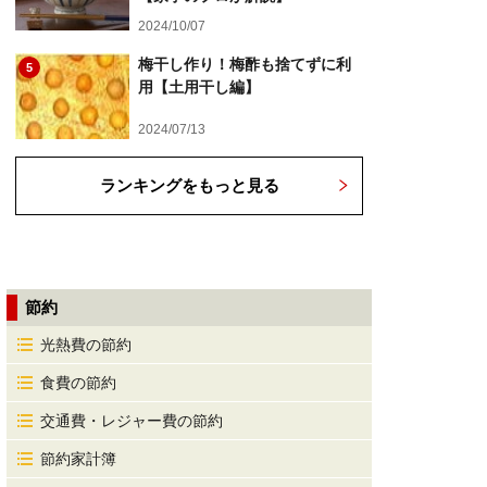
2024/10/07
梅干し作り！梅酢も捨てずに利
5
用【土用干し編】
2024/07/13
ランキングをもっと見る
節約
光熱費の節約
食費の節約
交通費・レジャー費の節約
節約家計簿