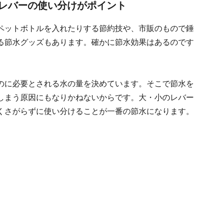
レバーの使い分けがポイント
ペットボトルを入れたりする節約技や、市販のもので錘
る節水グッズもあります。確かに節水効果はあるのです
のに必要とされる水の量を決めています。そこで節水を
しまう原因にもなりかねないからです。大・小のレバー
くさがらずに使い分けることが一番の節水になります。