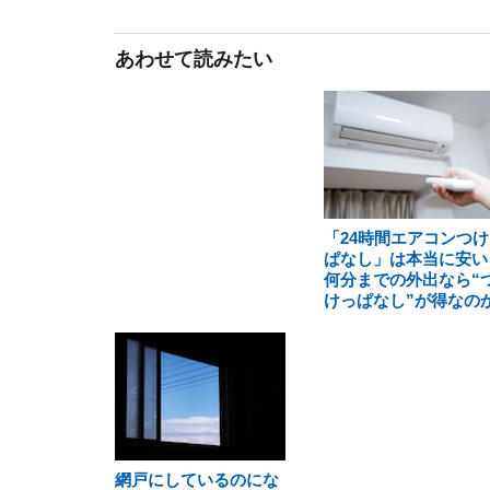
あわせて読みたい
「24時間エアコンつけ
ぱなし」は本当に安い
何分までの外出なら“
けっぱなし”が得なの
網戸にしているのにな