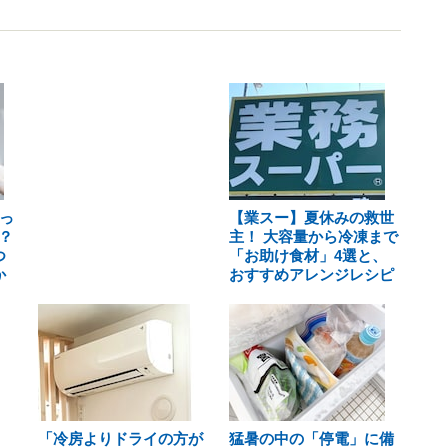
っ
【業スー】夏休みの救世
？
主！ 大容量から冷凍まで
つ
「お助け食材」4選と、
か
おすすめアレンジレシピ
「冷房よりドライの方が
猛暑の中の「停電」に備