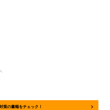
い。
節約対策の書籍をチェック！