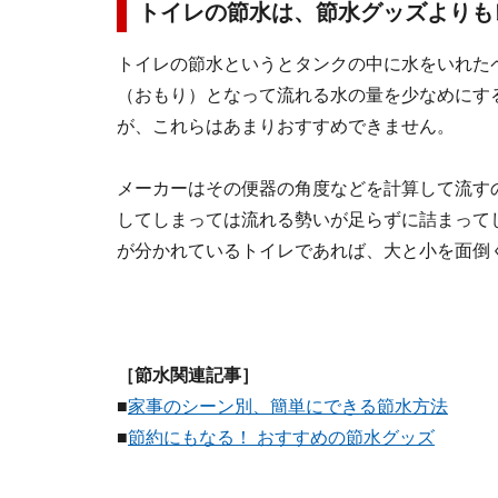
トイレの節水は、節水グッズよりも
トイレの節水というとタンクの中に水をいれた
（おもり）となって流れる水の量を少なめにす
が、これらはあまりおすすめできません。
メーカーはその便器の角度などを計算して流す
してしまっては流れる勢いが足らずに詰まって
が分かれているトイレであれば、大と小を面倒
［節水関連記事］
■
家事のシーン別、簡単にできる節水方法
■
節約にもなる！ おすすめの節水グッズ