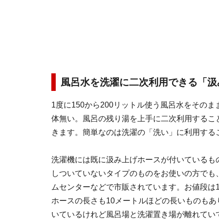
風呂水を洗濯に二次利用できる「汲
1度に150から200リットル使う風呂水をその
体無い。風呂の残り湯を上手に二次利用するこ
きます。簡単なのは洗濯の「洗い」に利用する
洗濯機には既に汲み上げホースが付いているも
しついていないタイプのものをお使いの方でも
ムセンターなどで市販されています。お値段は10
ホースの長さも10メートルほどの長いものもあ
いているけれど風呂場と洗濯置き場が離れてい