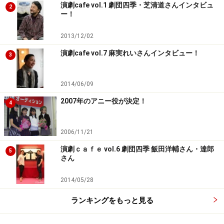
演劇cafe vol.1 劇団四季・芝清道さんインタビュ
2
ー！
2013/12/02
演劇cafe vol.7 麻実れいさんインタビュー！
3
2014/06/09
2007年のアニー役が決定！
4
2006/11/21
演劇ｃａｆｅ vol.6 劇団四季 飯田洋輔さん・達郎
5
さん
2014/05/28
ランキングをもっと見る