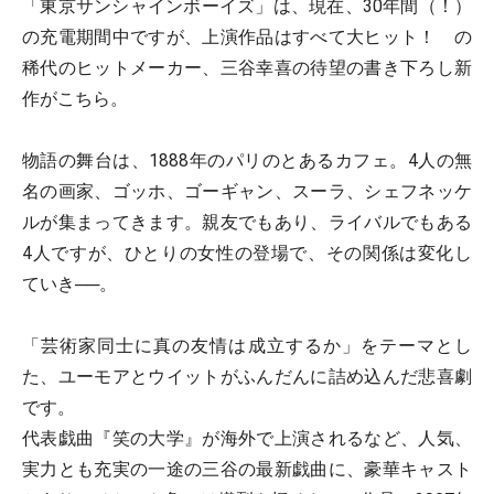
「東京サンシャインボーイズ」は、現在、30年間（！）
の充電期間中ですが、上演作品はすべて大ヒット！ の
稀代のヒットメーカー、三谷幸喜の待望の書き下ろし新
作がこちら。
物語の舞台は、1888年のパリのとあるカフェ。4人の無
名の画家、ゴッホ、ゴーギャン、スーラ、シェフネッケ
ルが集まってきます。親友でもあり、ライバルでもある
4人ですが、ひとりの女性の登場で、その関係は変化し
ていき──。
「芸術家同士に真の友情は成立するか」をテーマとし
た、ユーモアとウイットがふんだんに詰め込んだ悲喜劇
です。
代表戯曲『笑の大学』が海外で上演されるなど、人気、
実力とも充実の一途の三谷の最新戯曲に、豪華キャスト