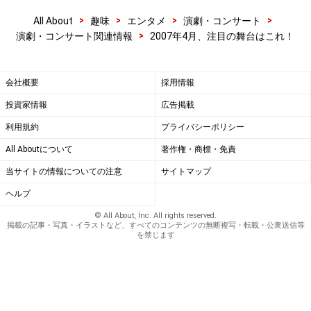
>
>
>
>
All About
趣味
エンタメ
演劇・コンサート
>
演劇・コンサート関連情報
2007年4月、注目の舞台はこれ！
会社概要
採用情報
投資家情報
広告掲載
利用規約
プライバシーポリシー
All Aboutについて
著作権・商標・免責
当サイトの情報についての注意
サイトマップ
ヘルプ
© All About, Inc. All rights reserved.
掲載の記事・写真・イラストなど、すべてのコンテンツの無断複写・転載・公衆送信等
を禁じます