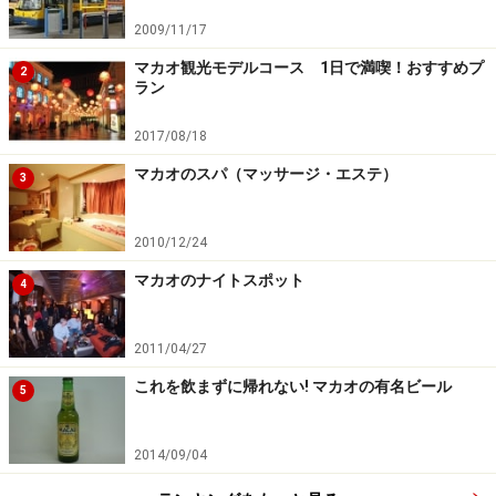
2009/11/17
マカオ観光モデルコース 1日で満喫！おすすめプ
2
ラン
2017/08/18
マカオのスパ（マッサージ・エステ）
3
2010/12/24
マカオのナイトスポット
4
2011/04/27
これを飲まずに帰れない! マカオの有名ビール
5
2014/09/04