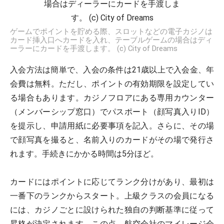
ゲームでポイントを貯める際、スロットなどの電子カジノは
カード挿入口へカードを入れ、テーブルゲームの場合はディ
ーラーにカードを手渡します。 (c) City of Dreams
入会方法は簡単で、入会の条件は21歳以上で入会金、年
会費は無料。ただし、ポイントの有効期限を設定してい
る場合もあります。カジノフロアにある専用カウンター
（メンバーシップ窓口）でパスポート（顔写真入りID）
を提示し、申請用紙に必要事項を記入。さらに、その場
で顔写真を撮ると、名前入りのカードがその場で発行さ
れます。手続きにかかる時間は5分ほど。
カードにはポイントに応じてランク分けがあり、最初は
一番下のランクからスタート。上級クラスの会員になる
には、カジノごとに設けられた独自の判断基準に従って
昇格が決定されます。この点、航空会社のマイレージ会