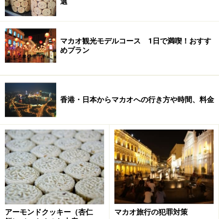
選
マカオ観光モデルコース 1日で満喫！おすす
めプラン
香港・日本からマカオへの行き方や時間、料金
アーモンドクッキー（杏仁
マカオ旅行の犯罪対策