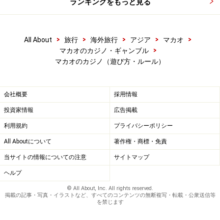
ランキングをもっと見る
>
>
>
>
>
All About
旅行
海外旅行
アジア
マカオ
>
マカオのカジノ・ギャンブル
マカオのカジノ（遊び方・ルール）
会社概要
採用情報
投資家情報
広告掲載
利用規約
プライバシーポリシー
All Aboutについて
著作権・商標・免責
当サイトの情報についての注意
サイトマップ
ヘルプ
© All About, Inc. All rights reserved.
掲載の記事・写真・イラストなど、すべてのコンテンツの無断複写・転載・公衆送信等
を禁じます