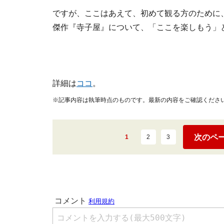
ですが、ここはあえて、初めて観る方のために
傑作『寺子屋』について、「ここを楽しもう」
詳細は
ココ
。
※記事内容は執筆時点のものです。最新の内容をご確認くださ
次のペ
1
2
3