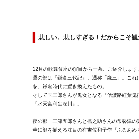
悲しい。悲しすぎる！だからこそ観
12月の歌舞伎座の演目から一幕、ご紹介します
昼の部は『鎌倉三代記』、通称「鎌三」。これ
を、鎌倉時代に置き換えたもの。
そして玉三郎さんが鬼女となる『信濃路紅葉鬼
『水天宮利生深川』。
夜の部 三津五郎さんと橋之助さんの常磐津の
華に顔を揃える注目の有吉佐和子作『ふるあめ