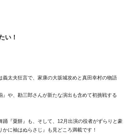
たい！
。
は義太夫狂言で、家康の大坂城攻めと真田幸村の物語
揃』や、勘三郎さんが新たな演出も含めて初挑戦する
舞踊『粟餅』も、そして、12月出演の役者がずらりと豪
りかに袖はぬらさじ』も見どころ満載です！