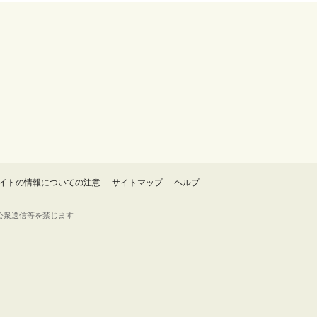
イトの情報についての注意
サイトマップ
ヘルプ
・転載・公衆送信等を禁じます