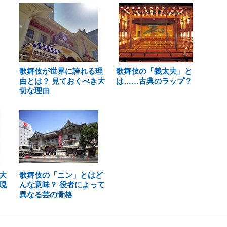
歌舞伎が世界に誇れる理
歌舞伎の「義太夫」と
由とは？ 見ておくべき大
は……古典のラップ？
切な理由
大
歌舞伎の「ニン」とはど
現
んな意味？ 役者によって
異なる芸の骨格