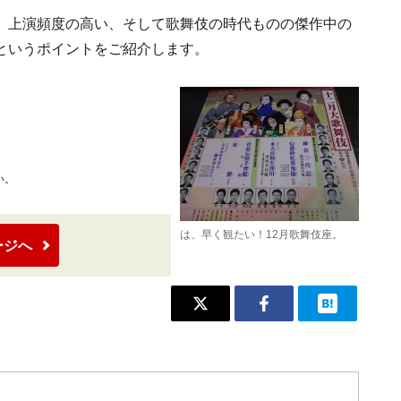
、上演頻度の高い、そして歌舞伎の時代ものの傑作中の
というポイントをご紹介します。
い。
は、早く観たい！12月歌舞伎座。
ージへ