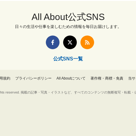
All About公式SNS
日々の生活や仕事を楽しむための情報を毎日お届けします。
公式SNS一覧
用規約
プライバシーポリシー
All Aboutについて
著作権・商標・免責
当サ
Inc. All rights reserved. 掲載の記事・写真・イラストなど、すべてのコンテンツの無断複写