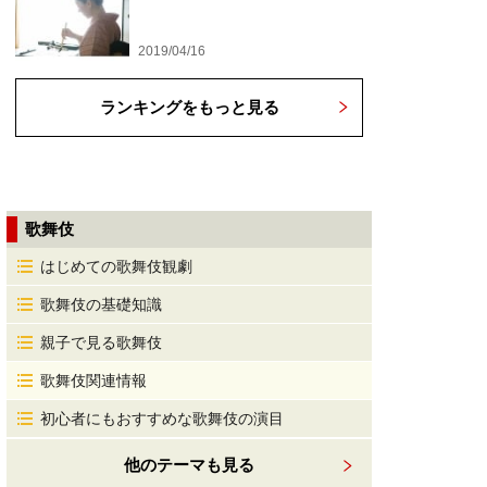
2019/04/16
ランキングをもっと見る
歌舞伎
はじめての歌舞伎観劇
歌舞伎の基礎知識
親子で見る歌舞伎
歌舞伎関連情報
初心者にもおすすめな歌舞伎の演目
他のテーマも見る