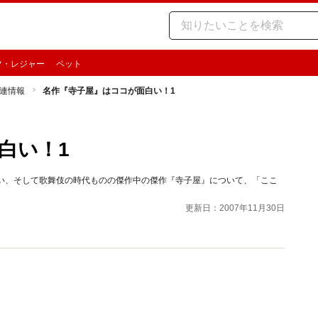
ツ・レジャー
ペット
連情報
名作『寺子屋』はココが面白い！1
白い！1
高い、そして歌舞伎の時代ものの傑作中の傑作『寺子屋』について、「ここ
更新日：2007年11月30日