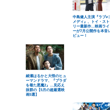
中島健人主演『ラブ≠
メディ』、トイ・スト
リー最新作…映画ライ
ーが7月公開作を本音
ビュー！
綾瀬はるかと大悟のヒュ
ーマンドラマ、『プラダ
を着た悪魔2』…見応え
抜群の【5月の超厳選映
画5選】