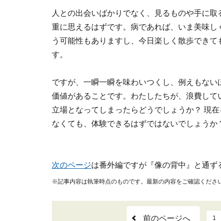
人との出会いばかりでなく、見るものや手に取
重に思えるはずです。病であれば、いま美味し
う可能性もありますし、今日楽しく散歩できて
す。
ですが、一瞬一瞬を味わいつくし、例えもない
価値があることです。わたしたちが、浪費して
立場となってしまったらどうでしょうか？ 現
なくても、体験できるはずではないでしょうか
次のページ
は番外編ですが『像の背中』と通ず
※記事内容は執筆時点のものです。最新の内容をご確認くださ
前のページへ
1