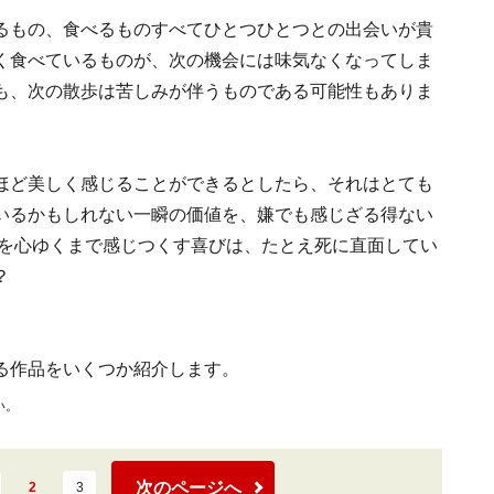
るもの、食べるものすべてひとつひとつとの出会いが貴
く食べているものが、次の機会には味気なくなってしま
も、次の散歩は苦しみが伴うものである可能性もありま
ほど美しく感じることができるとしたら、それはとても
いるかもしれない一瞬の価値を、嫌でも感じざる得ない
在を心ゆくまで感じつくす喜びは、たとえ死に直面してい
？
る作品をいくつか紹介します。
い。
次のページへ
2
3