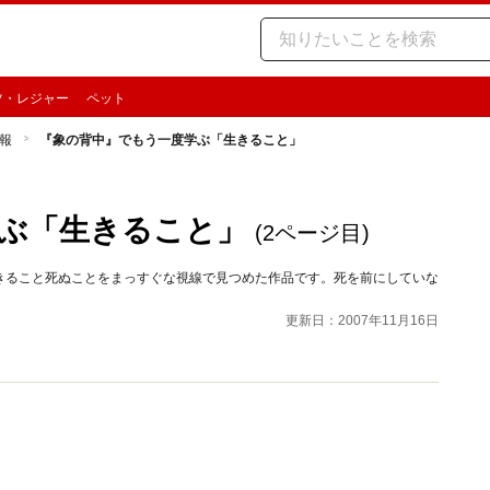
ツ・レジャー
ペット
報
『象の背中』でもう一度学ぶ「生きること」
ぶ「生きること」
(2ページ目)
きること死ぬことをまっすぐな視線で見つめた作品です。死を前にしていな
更新日：2007年11月16日