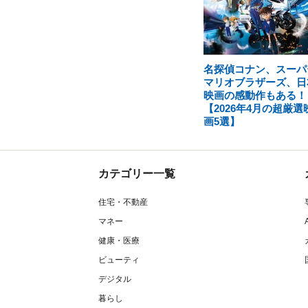
名探偵コナン、スーパ
マリオブラザーズ、日
映画の感動作もある！
【2026年4月の超厳選
画5選】
カテゴリー一覧
住宅・不動産
マネー
健康・医療
ビューティ
デジタル
暮らし