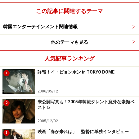
この記事に関連するテーマ
韓国エンターテインメント関連情報
他のテーマも見る
人気記事ランキング
詳報！イ・ビョンホン in TOKYO DOME
1
2006/05/12
未公開写真も！2005年韓流タレント意外な素顔ベ
2
スト５
2005/12/02
映画「春が来れば」 監督に単独インタビュー
3