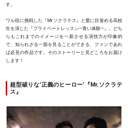
す。
ワル役に挑戦した『Mr.ソクラテス』と愛に目覚める高校
生を演じた『プライベートレッスン―青い体験―』。どち
らもこれまでのイメージを一新させる演技力が印象的
で、知られざる一面を見ることができる、ファンであれ
ば必見の作品です。そのストーリーと見どころをお届け
します！
超型破りな‘正義のヒーロー’『Mr.ソクラテ
ス』