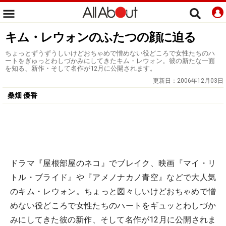
キム・レウォンのふたつの顔に迫る
ちょっとずうずうしいけどおちゃめで憎めない役どころで女性たちのハ
ートをぎゅっとわしづかみにしてきたキム・レウォン。彼の新たな一面
を知る、新作・そして名作が12月に公開されます。
更新日：
2006年12月03日
桑畑 優香
ドラマ『屋根部屋のネコ』でブレイク、映画『マイ・リ
トル・ブライド』や『アメノナカノ青空』などで大人気
のキム・レウォン。ちょっと図々しいけどおちゃめで憎
めない役どころで女性たちのハートをギュッとわしづか
みにしてきた彼の新作、そして名作が12月に公開されま