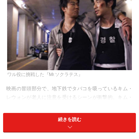
ワル役に挑戦した『Mr.ソクラテス』
映画の冒頭部分で、地下鉄でタバコを吸っているキム・
レウォンが老人に注意を受けるシーンが衝撃的。キム・
レウォン演じるドンヒョクは逆ギレしてタバコを自分の
舌に押し付けて消し、むしゃむしゃと食べてしまうので
続きを読む
す。