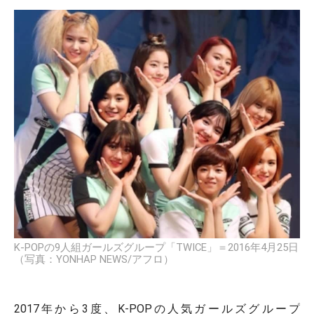
K-POPの9人組ガールズグループ「TWICE」＝2016年4月25日
（写真：YONHAP NEWS/アフロ）
2017年から3度、K-POPの人気ガールズグループ