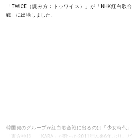
「TWICE（読み方：トゥワイス）」が「NHK紅白歌合
戦」に出場しました。
韓国発のグループが紅白歌合戦に出るのは「少女時代」
「東方神起」「KARA」が歌った2011年以来6年ぶり。ど