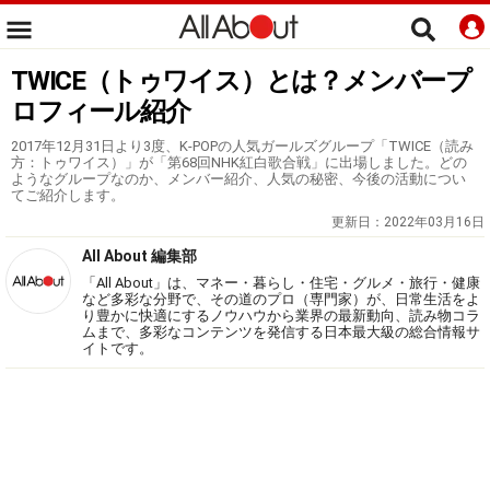
TWICE（トゥワイス）とは？メンバープ
ロフィール紹介
2017年12月31日より3度、K-POPの人気ガールズグループ「TWICE（読み
方：トゥワイス）」が「第68回NHK紅白歌合戦」に出場しました。どの
ようなグループなのか、メンバー紹介、人気の秘密、今後の活動につい
てご紹介します。
更新日：
2022年03月16日
All About 編集部
「All About」は、マネー・暮らし・住宅・グルメ・旅行・健康
など多彩な分野で、その道のプロ（専門家）が、日常生活をよ
り豊かに快適にするノウハウから業界の最新動向、読み物コラ
ムまで、多彩なコンテンツを発信する日本最大級の総合情報サ
イトです。