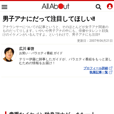
男子アナにだって注目してほしい!!
アナウンサーについての記事というと、そのほとんどが女子アナ関連の
ものだってりします。いやいや男子アナの中にも、俳優やタレント顔負
けのイケメンがいるんですよ。というわけで、男子アナにも注目!!
更新日：
2007年06月21日
広川 峯啓
お笑い・バラエティ番組 ガイド
テリー伊藤に師事したガイドが、バラエティ番組をもっと楽し
むための情報をお届け！
プロフィール詳細
執筆記事一覧