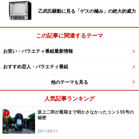
乙武氏騒動に見る「ゲスの極み」の絶大的威力
この記事に関連するテーマ
お笑い・バラエティ番組最新情報
おすすめ芸人・バラエティ番組
他のテーマも見る
人気記事ランキング
坂上二郎が最期まで明かさなかったコント55号の
1
秘密
2011/03/11