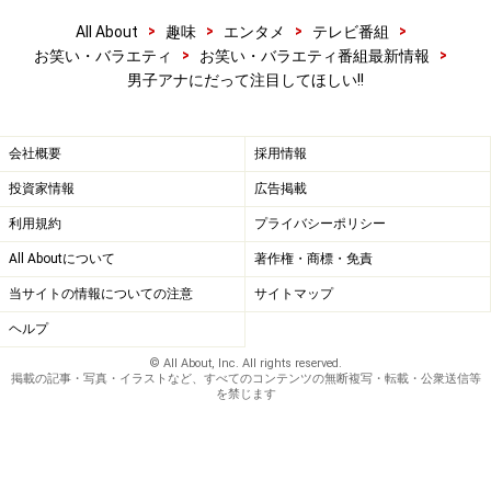
>
>
>
>
All About
趣味
エンタメ
テレビ番組
>
>
お笑い・バラエティ
お笑い・バラエティ番組最新情報
男子アナにだって注目してほしい!!
会社概要
採用情報
投資家情報
広告掲載
利用規約
プライバシーポリシー
All Aboutについて
著作権・商標・免責
当サイトの情報についての注意
サイトマップ
ヘルプ
© All About, Inc. All rights reserved.
掲載の記事・写真・イラストなど、すべてのコンテンツの無断複写・転載・公衆送信等
を禁じます