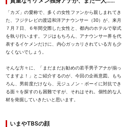
貴重なイケメン独身アナが、また一人……
「カズ」の愛称で、多くの女性ファンから親しまれてき
た、フジテレビの渡辺和洋アナウンサー（30）が、来月
７月７日、６年間交際した女性と、都内のホテルで挙式
を執り行います。フジはもちろん、アナウンサー界を代
表するイケメンだけに、内心ガッカリされている方も少
なくないでしょう。
そんな方々に、「まだまだお勧めの若手男子アナが揃っ
てますよ！」とご紹介するのが、今回の企画意図。もち
ろん、男前度だけなら、元ジュノン・ボーイに対抗でき
る面々を探すのも困難ですが、それはそれ。個性的な人
材を発掘していきたいと思います。
いまやTBSの顔