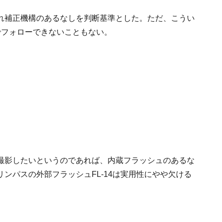
れ補正機構のあるなしを判断基準とした。ただ、こうい
るさでフォローできないこともない。
撮影したいというのであれば、内蔵フラッシュのあるな
ンパスの外部フラッシュFL-14は実用性にやや欠ける
。