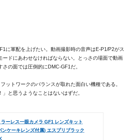
1に軍配を上げたい。動画撮影時の音声はE-P1/P2がス
モードにあわせなければならない。とっさの場面で動画
さの面では圧倒的にDMC-GF1だ。
、フットワークのバランスが取れた面白い機種である。
！」と思うようなことはないはずだ。
ic ミラーレス一眼カメラ GF1 レンズキット
1.7パンケーキレンズ付属) エスプリブラック
K