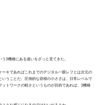
いう3機種にある違いをざっと見てきた。
ケーキであればこれまでのデジタル一眼レフとは次元の
ということだ。圧倒的な容積の小ささは、日常レベルで
フットワークの軽さというものが目的であれば、3機種
のような感じになるのではないだろうか。