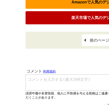
Amazonで人気の
楽天市場で人気のデ
前のペー