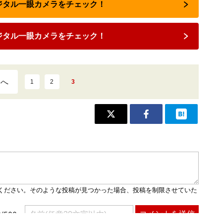
デジタル一眼カメラをチェック！
ジタル一眼カメラをチェック！
ジへ
1
2
3