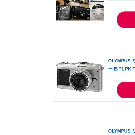
OLYMPUS
ー E-P1 PKI
OLYMPUS