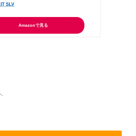
IT SLV
Amazonで見る
い。