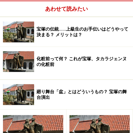
あわせて読みたい
宝塚の伝統……上級生のお手伝いはどうやって
決まる？ メリットは？
化粧前って何？ これが宝塚、タカラジェンヌ
の化粧前
廻り舞台「盆」とはどういうもの？ 宝塚の舞
台演出