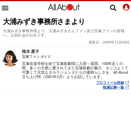
大浦みずき事務所さまより
大浦みずき事務所様より、大浦みずきさんファン及び宝塚ファンの皆様
へ、お別れ会のお礼です。
更新日：
2009年12月04日
桜木 星子
宝塚ファン ガイド
宝塚音楽学校を経て宝塚歌劇団に入団～退団。100年近くの
間、多くの大衆に愛されてきた宝塚歌劇の魅力、カッコよくて
可愛くて元気なタカラジェンヌたちの素晴らしさを、All About
立ち上げ時（2001年2月）よりお話しています。
プロフィール詳細
執筆記事一覧