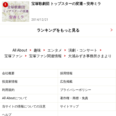
宝塚歌劇団 トップスターの変遷～安寿ミラ
5
2014/12/21
ランキングをもっと見る
>
>
>
>
All About
趣味
エンタメ
演劇・コンサート
>
>
宝塚ファン
宝塚ファン関連情報
大浦みずき事務所さまより
会社概要
採用情報
投資家情報
広告掲載
利用規約
プライバシーポリシー
All Aboutについて
著作権・商標・免責
当サイトの情報についての注意
サイトマップ
ヘルプ