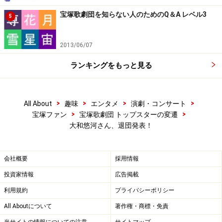
宝塚歌劇団を知らない人のためのQ＆A レベル3
5
2013/06/07
ランキングをもっと見る
>
>
>
>
All About
趣味
エンタメ
演劇・コンサート
>
>
宝塚ファン
宝塚歌劇団 トップスターの変遷
大和悠河さん、退団発表！
会社概要
採用情報
投資家情報
広告掲載
利用規約
プライバシーポリシー
All Aboutについて
著作権・商標・免責