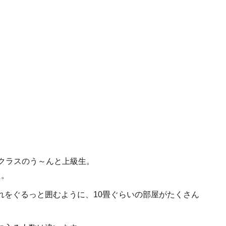
クラスのう～んと上級生。
た。
れをぐるっと囲むように、10畳ぐらいの部屋がたくさん