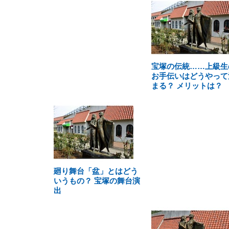
宝塚の伝統……上級生
お手伝いはどうやって
まる？ メリットは？
廻り舞台「盆」とはどう
いうもの？ 宝塚の舞台演
出