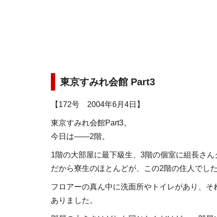
東京すみれ会館 Part3
【172号 2004年6月4日】
東京すみれ会館Part3。
今日は――2階。
1階の大部屋に最下級生、3階の個室に組長さん
だから寮生のほとんどが、この2階の住人でし
フロアーの真ん中に洗面所やトイレがあり、そ
ありました。