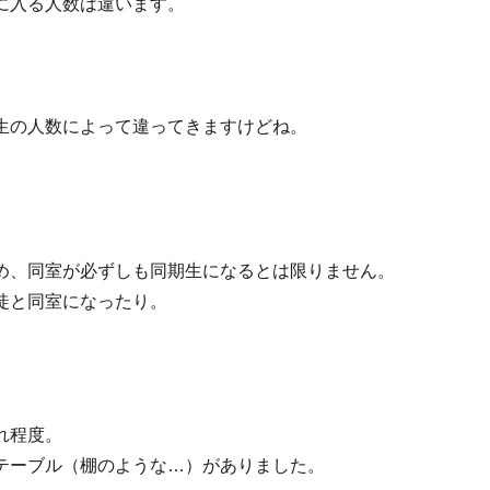
に入る人数は違います。
生の人数によって違ってきますけどね。
。
め、同室が必ずしも同期生になるとは限りません。
徒と同室になったり。
れ程度。
テーブル（棚のような…）がありました。