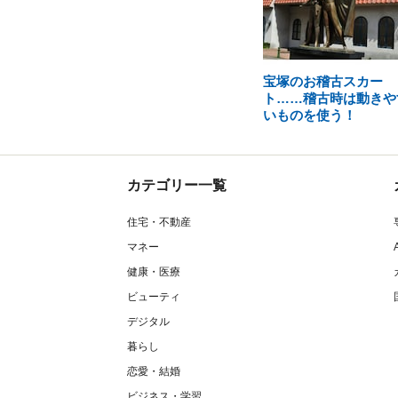
宝塚のお稽古スカー
ト……稽古時は動きや
いものを使う！
カテゴリー一覧
住宅・不動産
マネー
健康・医療
ビューティ
デジタル
暮らし
恋愛・結婚
ビジネス・学習