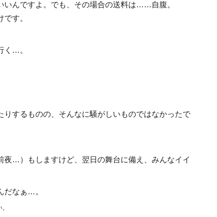
いいんですよ。でも、その場合の送料は……自腹。
けです。
行く…。
たりするものの、そんなに騒がしいものではなかったで
前夜…）もしますけど、翌日の舞台に備え、みんなイイ
んだなぁ…。
い。