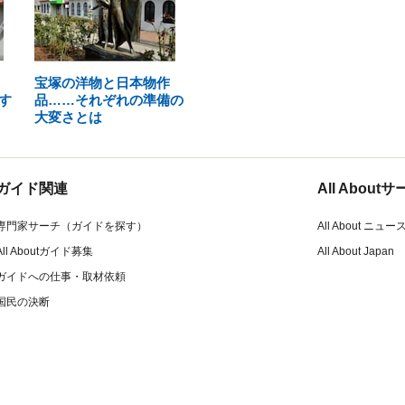
宝塚の洋物と日本物作
す
品……それぞれの準備の
大変さとは
ガイド関連
All Abou
専門家サーチ（ガイドを探す）
All About ニュー
All Aboutガイド募集
All About Japan
ガイドへの仕事・取材依頼
国民の決断