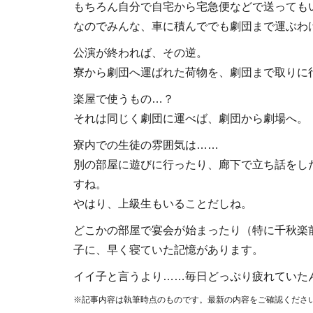
もちろん自分で自宅から宅急便などで送っても
なのでみんな、車に積んででも劇団まで運ぶわ
公演が終われば、その逆。
寮から劇団へ運ばれた荷物を、劇団まで取りに
楽屋で使うもの…？
それは同じく劇団に運べば、劇団から劇場へ。
寮内での生徒の雰囲気は……
別の部屋に遊びに行ったり、廊下で立ち話をし
すね。
やはり、上級生もいることだしね。
どこかの部屋で宴会が始まったり（特に千秋楽
子に、早く寝ていた記憶があります。
イイ子と言うより……毎日どっぷり疲れていた
※記事内容は執筆時点のものです。最新の内容をご確認くださ