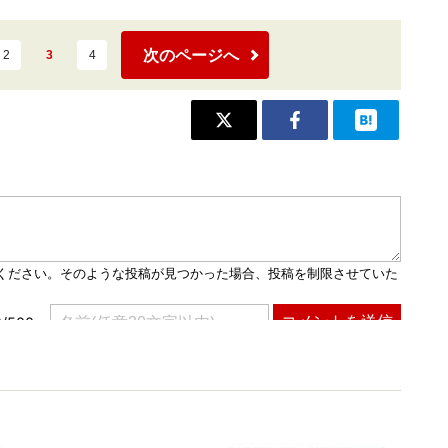
次のページへ
2
3
4