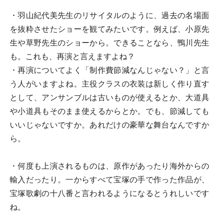
・羽山紀代美先生のリサイタルのように、過去の名場面
を抜粋させたショーを観てみたいです。例えば、小原先
生や草野先生のショーから。できることなら、鴨川先生
も。これも、再演と言えますよね？
・再演についてよく「制作費節減なんじゃない？」と言
う人がいますよね。主役クラスの衣装は新しく作り直す
として、アンサンブルは古いものが使えるとか、大道具
や小道具もそのまま使えるからとか。でも、節減しても
いいじゃないですか。あれだけの豪華な舞台なんですか
ら。
・何度も上演されるものは、原作があったり海外からの
輸入だったり。一からすべて宝塚の手で作った作品が、
宝塚歌劇の十八番と言われるようになるとうれしいです
ね。