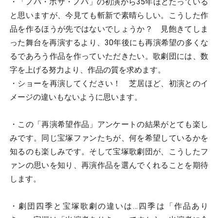
・「ノバ・ボサ・ノバ」の初演から35年ほどたっている
と思いますが、今見ても斬新で素晴らしい。こうした作
品を作るほうが先ではないでしょうか？ 見飽きてしま
った舞台を再演するより、30年後にも再演希望の多くな
るであろう作品を作っていただきたい。歌劇団には、数
字を上げる努力より、作品の質を求めます。
・ショーを再演してください！ 芝居ほど、初演とのイ
メージの違いもないように思います。
・この「再演希望作品」アンケートの結果がとても楽し
みです。同じ宝塚ファンたちが、何を希望しているかを
知るのも楽しみです。そして宝塚歌劇団が、こうしたフ
ァンの思いを知り、再演作品を選んでくれることを期待
します。
・劇団四季と宝塚歌劇の違いは…四季は「作品あり