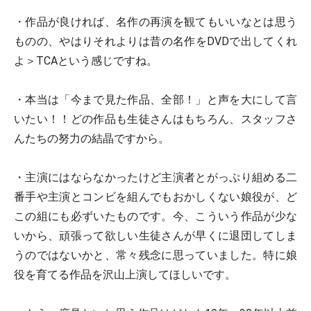
・作品が良ければ、名作の再演を観てもいいなとは思う
ものの、やはりそれよりは昔の名作をDVDで出してくれ
よ＞TCAという感じですね。
・本当は「今まで見た作品、全部！」と声を大にして言
いたい！！どの作品も生徒さんはもちろん、スタッフさ
んたちの努力の結晶ですから。
・主演にはならなかったけど主演者とがっぷり組める二
番手や主演とコンビを組んでもおかしくない娘役が、ど
この組にも必ずいたものです。今、こういう作品が少な
いから、頑張って欲しい生徒さんが早くに退団してしま
うのではないかと、常々残念に思っていました。特に娘
役を育てる作品を沢山上演してほしいです。