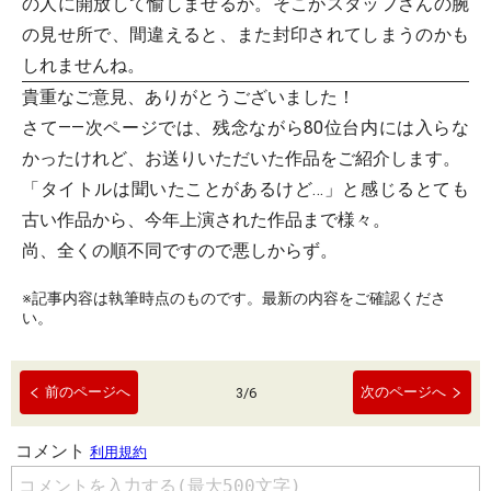
の人に開放して愉しませるか。そこがスタッフさんの腕
の見せ所で、間違えると、また封印されてしまうのかも
しれませんね。
貴重なご意見、ありがとうございました！
さて――次ページでは、残念ながら80位台内には入らな
かったけれど、お送りいただいた作品をご紹介します。
「タイトルは聞いたことがあるけど…」と感じるとても
古い作品から、今年上演された作品まで様々。
尚、全くの順不同ですので悪しからず。
※記事内容は執筆時点のものです。最新の内容をご確認くださ
い。
前のページへ
次のページへ
3
/
6