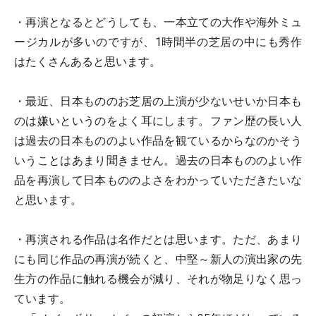
・再演となるとどうしても、一本立ての大作や海外ミュ
ージカルが多いのですが、1時間半の芝居の中にも秀作
はたくさんあると思います。
・最近、日本もののお芝居の上演が少ないせいか日本も
のは嫌いというのをよく耳にします。ファン歴の長い人
は過去の日本もののよい作品を観ているからなのかそう
いうことはあまり聞きません。過去の日本もののよい作
品を再演して日本もののよさをわかっていただきたいな
と思います。
・再演される作品は名作だとは思います。ただ、あまり
にも同じ作品の再演が続くと、中堅～新人の演出家の先
生方の作品に触れる機会が減り、それが物足りなく思っ
ています。