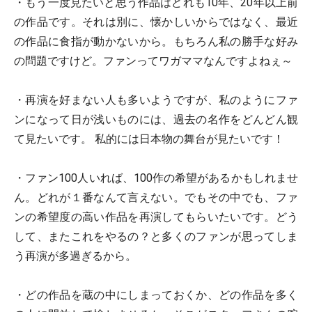
・もう一度見たいと思う作品はどれも10年、20年以上前
の作品です。それは別に、懐かしいからではなく、最近
の作品に食指が動かないから。もちろん私の勝手な好み
の問題ですけど。ファンってワガママなんですよねぇ～
・再演を好まない人も多いようですが、私のようにファ
ンになって日が浅いものには、過去の名作をどんどん観
て見たいです。 私的には日本物の舞台が見たいです！
・ファン100人いれば、100作の希望があるかもしれませ
ん。どれが１番なんて言えない。でもその中でも、ファ
ンの希望度の高い作品を再演してもらいたいです。どう
して、またこれをやるの？と多くのファンが思ってしま
う再演が多過ぎるから。
・どの作品を蔵の中にしまっておくか、どの作品を多く