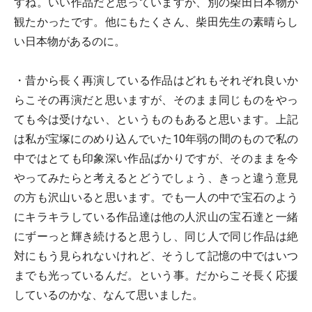
すね。いい作品だと思っていますが、別の柴田日本物が
観たかったです。他にもたくさん、柴田先生の素晴らし
い日本物があるのに。
・昔から長く再演している作品はどれもそれぞれ良いか
らこその再演だと思いますが、そのまま同じものをやっ
ても今は受けない、というものもあると思います。上記
は私が宝塚にのめり込んでいた10年弱の間のもので私の
中ではとても印象深い作品ばかりですが、そのままを今
やってみたらと考えるとどうでしょう、きっと違う意見
の方も沢山いると思います。でも一人の中で宝石のよう
にキラキラしている作品達は他の人沢山の宝石達と一緒
にずーっと輝き続けると思うし、同じ人で同じ作品は絶
対にもう見られないけれど、そうして記憶の中ではいつ
までも光っているんだ。という事。だからこそ長く応援
しているのかな、なんて思いました。