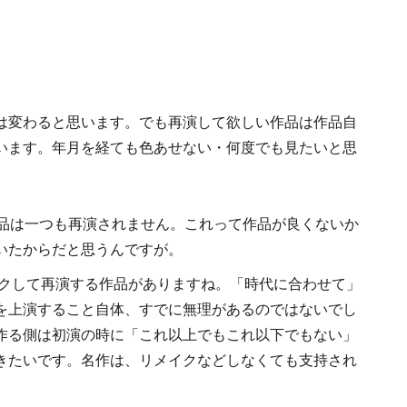
は変わると思います。でも再演して欲しい作品は作品自
います。年月を経ても色あせない・何度でも見たいと思
作品は一つも再演されません。これって作品が良くないか
いたからだと思うんですが。
イクして再演する作品がありますね。「時代に合わせて」
を上演すること自体、すでに無理があるのではないでし
作る側は初演の時に「これ以上でもこれ以下でもない」
きたいです。名作は、リメイクなどしなくても支持され