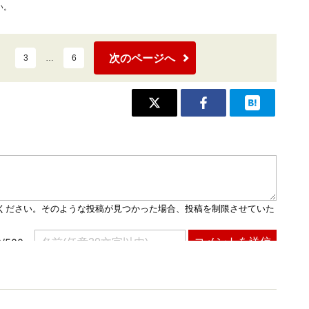
い。
次のページへ
3
…
6