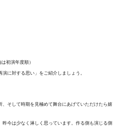
内は初演年度順）
再演に対する思い」をご紹介しましょう。
所、そして時期を見極めて舞台にあげていただけたら嬉
、昨今は少なく淋しく思っています。作る側も演じる側