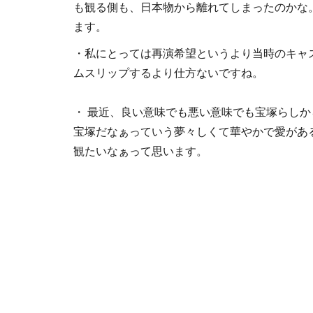
も観る側も、日本物から離れてしまったのかな
ます。
・私にとっては再演希望というより当時のキャ
ムスリップするより仕方ないですね。
・ 最近、良い意味でも悪い意味でも宝塚らし
宝塚だなぁっていう夢々しくて華やかで愛があ
観たいなぁって思います。