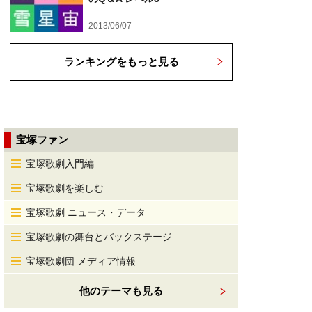
2013/06/07
ランキングをもっと見る
宝塚ファン
宝塚歌劇入門編
宝塚歌劇を楽しむ
宝塚歌劇 ニュース・データ
宝塚歌劇の舞台とバックステージ
宝塚歌劇団 メディア情報
他のテーマも見る