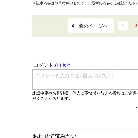
※記事内容は執筆時点のものです。最新の内容をご確認くださ
前のページへ
1
2
あわせて読みたい