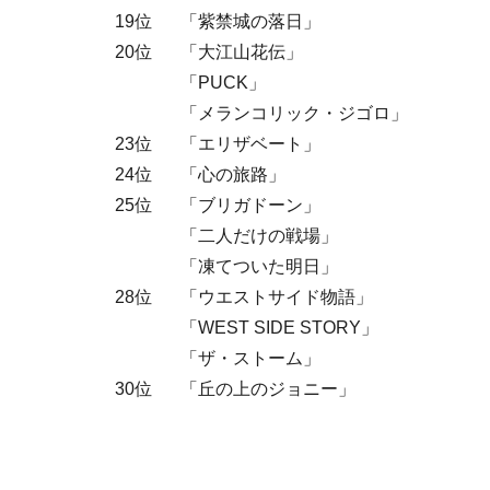
19位
「紫禁城の落日」
20位
「大江山花伝」
「PUCK」
「メランコリック・ジゴロ」
23位
「エリザベート」
24位
「心の旅路」
25位
「ブリガドーン」
「二人だけの戦場」
「凍てついた明日」
28位
「ウエストサイド物語」
「WEST SIDE STORY」
「ザ・ストーム」
30位
「丘の上のジョニー」