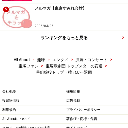
メルマガ【東京すみれ会館】
5
2006/04/06
ランキングをもっと見る
>
>
>
>
All About
趣味
エンタメ
演劇・コンサート
>
>
宝塚ファン
宝塚歌劇団 トップスターの変遷
星組娘役トップ・檀 れい―退団
会社概要
採用情報
投資家情報
広告掲載
利用規約
プライバシーポリシー
All Aboutについて
著作権・商標・免責